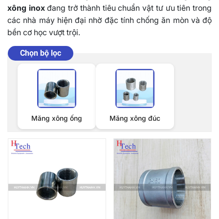
xông inox
đang trở thành tiêu chuẩn vật tư ưu tiên trong
các nhà máy hiện đại nhờ đặc tính chống ăn mòn và độ
bền cơ học vượt trội.
Chọn bộ lọc
Măng xông ống
Măng xông đúc