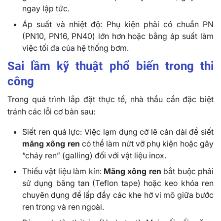
ngay lập tức.
Áp suất và nhiệt độ: Phụ kiện phải có chuẩn PN
(PN10, PN16, PN40) lớn hơn hoặc bằng áp suất làm
việc tối đa của hệ thống bơm.
Sai lầm kỹ thuật phổ biến trong thi
công
Trong quá trình lắp đặt thực tế, nhà thầu cần đặc biệt
tránh các lỗi cơ bản sau:
Siết ren quá lực: Việc lạm dụng cờ lê cán dài để siết
măng xông ren
có thể làm nứt vỡ phụ kiện hoặc gây
“cháy ren” (galling) đối với vật liệu inox.
Thiếu vật liệu làm kín:
Măng xông ren
bắt buộc phải
sử dụng băng tan (Teflon tape) hoặc keo khóa ren
chuyên dụng để lấp đầy các khe hở vi mô giữa bước
ren trong và ren ngoài.