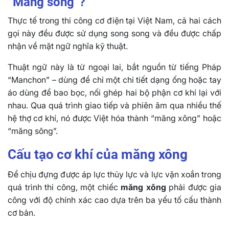
“Măng sông”?
Thực tế trong thi công cơ điện tại Việt Nam, cả hai cách
gọi này đều được sử dụng song song và đều được chấp
nhận về mặt ngữ nghĩa kỹ thuật.
Thuật ngữ này là từ ngoại lai, bắt nguồn từ tiếng Pháp
“Manchon” – dùng để chỉ một chi tiết dạng ống hoặc tay
áo dùng để bao bọc, nối ghép hai bộ phận cơ khí lại với
nhau. Qua quá trình giao tiếp và phiên âm qua nhiều thế
hệ thợ cơ khí, nó được Việt hóa thành “măng xông” hoặc
“măng sông”.
Cấu tạo cơ khí của măng xông
Để chịu đựng được áp lực thủy lực và lực vặn xoắn trong
quá trình thi công, một chiếc
măng xông
phải được gia
công với độ chính xác cao dựa trên ba yếu tố cấu thành
cơ bản.