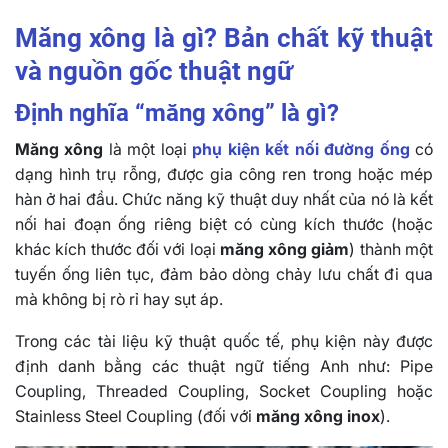
Măng xông là gì? Bản chất kỹ thuật
và nguồn gốc thuật ngữ
Định nghĩa “măng xông” là gì?
Măng xông
là một loại
phụ kiện kết nối đường ống
có
dạng hình trụ rỗng, được gia công ren trong hoặc mép
hàn ở hai đầu. Chức năng kỹ thuật duy nhất của nó là kết
nối hai đoạn ống riêng biệt có cùng kích thước (hoặc
khác kích thước đối với loại
măng xông giảm
) thành một
tuyến ống liên tục, đảm bảo dòng chảy lưu chất đi qua
mà không bị rò rỉ hay sụt áp.
Trong các tài liệu kỹ thuật quốc tế, phụ kiện này được
định danh bằng các thuật ngữ tiếng Anh như: Pipe
Coupling, Threaded Coupling, Socket Coupling hoặc
Stainless Steel Coupling (đối với
măng xông inox
).