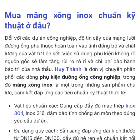
Mua măng xông inox chuẩn kỹ
thuật ở đâu?
Đối với các dự án công nghiệp, độ tin cậy của mạng lưới
đường ống phụ thuộc hoàn toàn vào tính đồng bộ và chất
lượng của vật tư liên kết. Việc sử dụng phụ kiện không rõ
nguồn gốc sẽ làm tăng rủi ro rò rỉ và chi phí bảo hành
bảo trì của nhà thầu.
Huy Thành
là đơn vị chuyên phân
phối các dòng
phụ kiện đường ống công nghiệp
, trong
đó
măng xông inox
là một trong những sản phẩm chủ
lực, cam kết đáp ứng các tiêu chuẩn kỹ thuật thực tế:
Vật liệu chuẩn xác: Cung cấp đầy đủ mác thép
Inox
304
, Inox 316, đảm bảo tính chống ăn mòn theo đúng
yêu cầu dự án.
Đa dạng quy cách: Sẵn sàng đáp ứng dải kích thước
từ DN15 đến DN100, đầy đủ hệ ren và chuẩn kết nối