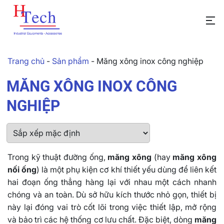
Trang chủ
-
Sản phẩm
-
Măng xông inox công nghiệp
MĂNG XÔNG INOX CÔNG
NGHIỆP
Trong kỹ thuật đường ống,
măng xông
(hay
măng xông
nối ống
) là một phụ kiện cơ khí thiết yếu dùng để liên kết
hai đoạn ống thẳng hàng lại với nhau một cách nhanh
chóng và an toàn. Dù sở hữu kích thước nhỏ gọn, thiết bị
này lại đóng vai trò cốt lõi trong việc thiết lập, mở rộng
và bảo trì các hệ thống cơ lưu chất. Đặc biệt, dòng
măng