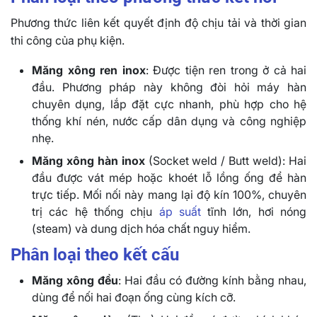
Phương thức liên kết quyết định độ chịu tải và thời gian
thi công của phụ kiện.
Măng xông ren inox
: Được tiện ren trong ở cả hai
đầu. Phương pháp này không đòi hỏi máy hàn
chuyên dụng, lắp đặt cực nhanh, phù hợp cho hệ
thống khí nén, nước cấp dân dụng và công nghiệp
nhẹ.
Măng xông hàn inox
(Socket weld / Butt weld): Hai
đầu được vát mép hoặc khoét lỗ lồng ống để hàn
trực tiếp. Mối nối này mang lại độ kín 100%, chuyên
trị các hệ thống chịu
áp suất
tĩnh lớn, hơi nóng
(steam) và dung dịch hóa chất nguy hiểm.
Phân loại theo kết cấu
Măng xông đều
: Hai đầu có đường kính bằng nhau,
dùng để nối hai đoạn ống cùng kích cỡ.