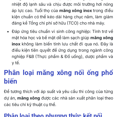
nhiệt độ lạnh sâu và chịu được môi trường hơi nóng
áp lực cao. Tuổi thọ của
măng xông inox
trong điều
kiện chuẩn có thể kéo dài hàng chục năm, làm giảm
đáng kể Tổng chi phí sở hữu (TCO) cho nhà máy.
Đáp ứng tiêu chuẩn vi sinh công nghiệp: Tính trơ về
mặt hóa học và bề mặt dễ làm sạch giúp
măng xông
inox
không làm biến tính lưu chất đi qua nó. Đây là
điều kiện tiên quyết để ứng dụng trong ngành công
nghiệp F&B (Thực phẩm & Đồ uống), dược phẩm và
y tế.
Phân loại măng xông nối ống phổ
biến
Để tương thích với áp suất và yêu cầu thi công của từng
dự án,
măng xông
được các nhà sản xuất phân loại theo
các tiêu chí kỹ thuật cụ thể.
Phân loại theo phương thức kết nối