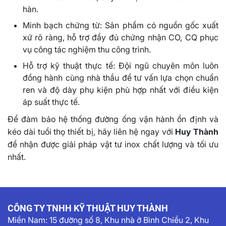
hàn.
Minh bạch chứng từ: Sản phẩm có nguồn gốc xuất
xứ rõ ràng, hỗ trợ đầy đủ chứng nhận CO, CQ phục
vụ công tác nghiệm thu công trình.
Hỗ trợ kỹ thuật thực tế: Đội ngũ chuyên môn luôn
đồng hành cùng nhà thầu để tư vấn lựa chọn chuẩn
ren và độ dày phụ kiện phù hợp nhất với điều kiện
áp suất thực tế.
Để đảm bảo hệ thống đường ống vận hành ổn định và
kéo dài tuổi thọ thiết bị, hãy liên hệ ngay với
Huy Thành
để nhận được giải pháp vật tư inox chất lượng và tối ưu
nhất.
CÔNG TY TNHH KỸ THUẬT HUY THÀNH
Miền Nam:
15 đường số 8, Khu nhà ở Bình Chiểu 2, Khu