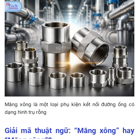
Măng xông là một loại phụ kiện kết nối đường ống có
dạng hình trụ rỗng
Giải mã thuật ngữ: “Măng xông” hay