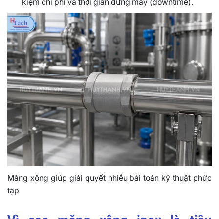
kiệm chi phí và thời gian dừng máy (downtime).
Măng xông giúp giải quyết nhiều bài toán kỹ thuật phức
tạp