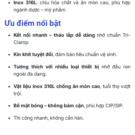
Inox 316L
: chịu hóa chất và ăn mòn cao, phù hợp
ngành dược – mỹ phẩm.
Ưu điểm nổi bật
Kết nối nhanh – tháo lắp dễ dàng
nhờ chuẩn Tri-
Clamp.
Kín khít tuyệt đối
, đảm bảo tiêu chuẩn vệ sinh.
Tương thích với nhiều loại thiết bị
nhờ đầu ren
ngoài đa dạng.
Vật liệu inox 316L chống ăn mòn cao
, tuổi thọ vượt
trội.
Bề mặt bóng – không bám cặn
, phù hợp CIP/SIP.
Thi công nhanh, không cần hàn.