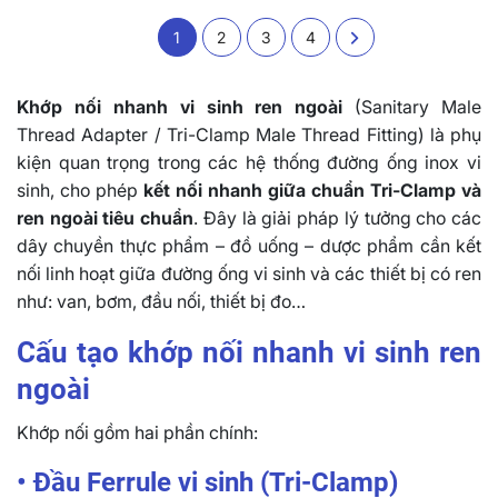
1
2
3
4
Khớp nối nhanh vi sinh ren ngoài
(Sanitary Male
Thread Adapter / Tri-Clamp Male Thread Fitting) là phụ
kiện quan trọng trong các hệ thống đường ống inox vi
sinh, cho phép
kết nối nhanh giữa chuẩn Tri-Clamp và
ren ngoài tiêu chuẩn
. Đây là giải pháp lý tưởng cho các
dây chuyền thực phẩm – đồ uống – dược phẩm cần kết
nối linh hoạt giữa đường ống vi sinh và các thiết bị có ren
như: van, bơm, đầu nối, thiết bị đo…
Cấu tạo khớp nối nhanh vi sinh ren
ngoài
Khớp nối gồm hai phần chính:
• Đầu Ferrule vi sinh (Tri-Clamp)