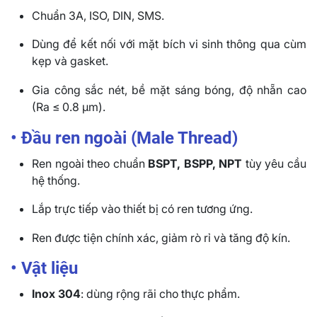
Chuẩn 3A, ISO, DIN, SMS.
Dùng để kết nối với mặt bích vi sinh thông qua cùm
kẹp và gasket.
Gia công sắc nét, bề mặt sáng bóng, độ nhẵn cao
(Ra ≤ 0.8 µm).
• Đầu ren ngoài (Male Thread)
Ren ngoài theo chuẩn
BSPT, BSPP, NPT
tùy yêu cầu
hệ thống.
Lắp trực tiếp vào thiết bị có ren tương ứng.
Ren được tiện chính xác, giảm rò rỉ và tăng độ kín.
• Vật liệu
Inox 304
: dùng rộng rãi cho thực phẩm.