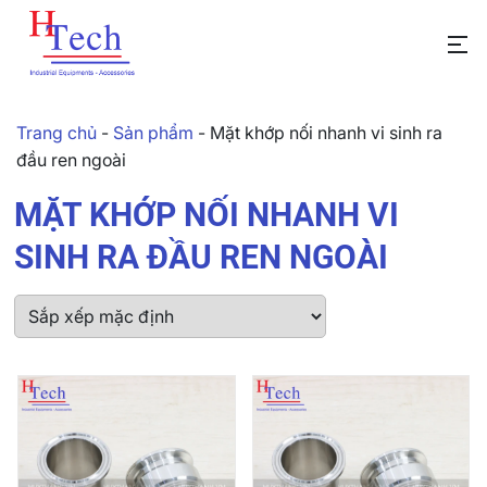
Trang chủ
-
Sản phẩm
-
Mặt khớp nối nhanh vi sinh ra
đầu ren ngoài
MẶT KHỚP NỐI NHANH VI
SINH RA ĐẦU REN NGOÀI