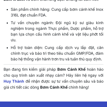
Sản phẩm chính hãng: Cung cấp bơm cánh khế Inox
316L đạt chuẩn FDA.
Tư vấn chuyên ngành: Đội ngũ kỹ sư giàu kinh
nghiệm trong ngành Thực phẩm, Dược phẩm, hỗ trợ
bạn lựa chọn cấu hình cánh khế và vật liệu phớt tối
ưu.
Hỗ trợ toàn diện: Cung cấp dịch vụ lắp đặt, căn
chỉnh trục và bảo trì theo tiêu chuẩn GMP/FDA, đảm
bảo hệ thống vận hành trơn tru và tuân thủ quy định.
Bạn đang tìm kiếm giải pháp
Bơm Cánh Khế
hoàn hảo
cho quy trình sản xuất nhạy cảm? Hãy liên hệ ngay với
Huy Thành
để nhận được sự tư vấn chuyên sâu và báo
giá chi tiết các dòng
Bơm Cánh Khế
chính hãng!