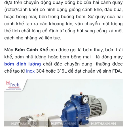
dựa trên chuyển động quay đồng bộ của hai cánh quay
(rotor/cánh khế) có hình dạng giống cánh khế, đầu búa,
hoặc bông mai, bên trong buồng bơm. Sự quay của hai
cánh khế tạo ra các khoang kín, vận chuyển một lượng
thể tích chất lỏng cố định từ cổng hút sang cổng xả một
cách nhẹ nhàng và liên tục.
Máy
Bơm Cánh Khế
còn được gọi là bơm thùy, bơm trái
khế, bơm nhũ tương hoặc bơm bông mai – là dòng máy
bơm định lượng
chất đặc chuyên dụng, thường được
chế tạo từ
Inox
304 hoặc 316L để đạt chuẩn vệ sinh FDA.