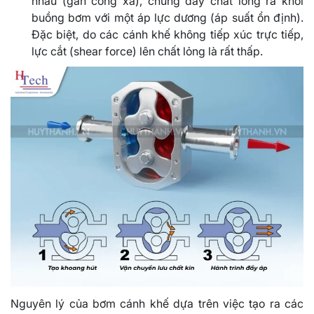
nhau (gần cổng xả), chúng đẩy chất lỏng ra khỏi
buồng bơm với một áp lực dương (áp suất ổn định).
Đặc biệt, do các cánh khế không tiếp xúc trực tiếp,
lực cắt (shear force) lên chất lỏng là rất thấp.
Nguyên lý của bơm cánh khế dựa trên việc tạo ra các