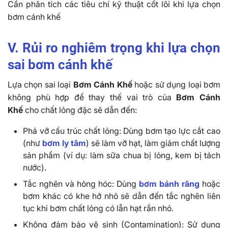
Cần phân tích các tiêu chí kỹ thuật cốt lõi khi lựa chọn
bơm cánh khế
V. Rủi ro nghiêm trọng khi lựa chọn
sai bơm cánh khế
Lựa chọn sai loại
Bơm Cánh Khế
hoặc sử dụng loại bơm
không phù hợp để thay thế vai trò của
Bơm Cánh
Khế
cho chất lỏng đặc sẽ dẫn đến:
Phá vỡ cấu trúc chất lỏng: Dùng bơm tạo lực cắt cao
(như
bơm ly tâm
) sẽ làm vỡ hạt, làm giảm chất lượng
sản phẩm (ví dụ: làm sữa chua bị lỏng, kem bị tách
nước).
Tắc nghẽn và hỏng hóc: Dùng
bơm bánh răng
hoặc
bơm khác có khe hở nhỏ sẽ dẫn đến tắc nghẽn liên
tục khi bơm chất lỏng có lẫn hạt rắn nhỏ.
Không đảm bảo vệ sinh (Contamination): Sử dụng