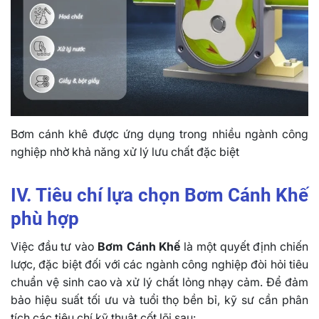
Bơm cánh khê được ứng dụng trong nhiều ngành công
nghiệp nhờ khả năng xử lý lưu chất đặc biệt
IV. Tiêu chí lựa chọn Bơm Cánh Khế
phù hợp
Việc đầu tư vào
Bơm Cánh Khế
là một quyết định chiến
lược, đặc biệt đối với các ngành công nghiệp đòi hỏi tiêu
chuẩn vệ sinh cao và xử lý chất lỏng nhạy cảm. Để đảm
bảo hiệu suất tối ưu và tuổi thọ bền bỉ, kỹ sư cần phân
tích các tiêu chí kỹ thuật cốt lõi sau: