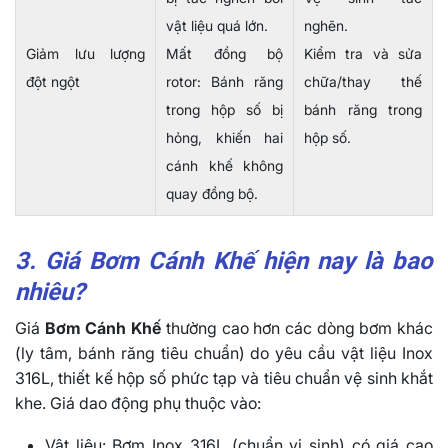
vật liệu quá lớn.
nghẽn.
Giảm lưu lượng
Mất đồng bộ
Kiểm tra và sửa
đột ngột
rotor: Bánh răng
chữa/thay thế
trong hộp số bị
bánh răng trong
hỏng, khiến hai
hộp số.
cánh khế không
quay đồng bộ.
3. Giá Bơm Cánh Khế hiện nay là bao
nhiêu?
Giá
Bơm Cánh Khế
thường cao hơn các dòng bơm khác
(ly tâm, bánh răng tiêu chuẩn) do yêu cầu vật liệu Inox
316L, thiết kế hộp số phức tạp và tiêu chuẩn vệ sinh khắt
khe. Giá dao động phụ thuộc vào:
Vật liệu: Bơm Inox 316L (chuẩn vi sinh) có giá cao