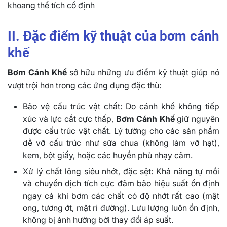
khoang thể tích cố định
II. Đặc điểm kỹ thuật của bơm cánh
khế
Bơm Cánh Khế
sở hữu những ưu điểm kỹ thuật giúp nó
vượt trội hơn trong các ứng dụng đặc thù:
Bảo vệ cấu trúc vật chất: Do cánh khế không tiếp
xúc và lực cắt cực thấp,
Bơm Cánh Khế
giữ nguyên
được cấu trúc vật chất. Lý tưởng cho các sản phẩm
dễ vỡ cấu trúc như sữa chua (không làm vỡ hạt),
kem, bột giấy, hoặc các huyền phù nhạy cảm.
Xử lý chất lỏng siêu nhớt, đặc sệt: Khả năng tự mồi
và chuyển dịch tích cực đảm bảo hiệu suất ổn định
ngay cả khi bơm các chất có độ nhớt rất cao (mật
ong, tương ớt, mật rỉ đường). Lưu lượng luôn ổn định,
không bị ảnh hưởng bởi thay đổi áp suất.