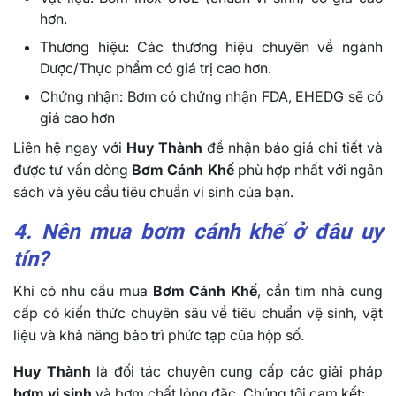
hơn.
Thương hiệu: Các thương hiệu chuyên về ngành
Dược/Thực phẩm có giá trị cao hơn.
Chứng nhận: Bơm có chứng nhận FDA, EHEDG sẽ có
giá cao hơn
Liên hệ ngay với
Huy Thành
để nhận báo giá chi tiết và
được tư vấn dòng
Bơm Cánh Khế
phù hợp nhất với ngân
sách và yêu cầu tiêu chuẩn vi sinh của bạn.
4. Nên mua bơm cánh khế ở đâu uy
tín?
Khi có nhu cầu mua
Bơm Cánh Khế
, cần tìm nhà cung
cấp có kiến thức chuyên sâu về tiêu chuẩn vệ sinh, vật
liệu và khả năng bảo trì phức tạp của hộp số.
Huy Thành
là đối tác chuyên cung cấp các giải pháp
bơm vi sinh
và bơm chất lỏng đặc. Chúng tôi cam kết: