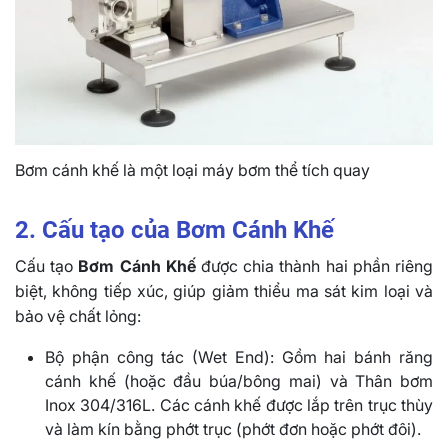
Bơm cánh khế là một loại máy bơm thể tích quay
2. Cấu tạo của Bơm Cánh Khế
Cấu tạo
Bơm Cánh Khế
được chia thành hai phần riêng
biệt, không tiếp xúc, giúp giảm thiểu ma sát kim loại và
bảo vệ chất lỏng:
Bộ phận công tác (Wet End): Gồm hai bánh răng
cánh khế (hoặc đầu búa/bông mai) và Thân bơm
Inox 304/316L. Các cánh khế được lắp trên trục thùy
và làm kín bằng phớt trục (phớt đơn hoặc phớt đôi).