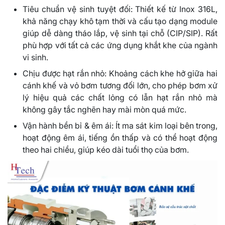
Tiêu chuẩn vệ sinh tuyệt đối: Thiết kế từ Inox 316L,
khả năng chạy khô tạm thời và cấu tạo dạng module
giúp dễ dàng tháo lắp, vệ sinh tại chỗ (CIP/SIP). Rất
phù hợp với tất cả các ứng dụng khắt khe của ngành
vi sinh.
Chịu được hạt rắn nhỏ: Khoảng cách khe hở giữa hai
cánh khế và vỏ bơm tương đối lớn, cho phép bơm xử
lý hiệu quả các chất lỏng có lẫn hạt rắn nhỏ mà
không gây tắc nghẽn hay mài mòn quá mức.
Vận hành bền bỉ & êm ái: Ít ma sát kim loại bên trong,
hoạt động êm ái, tiếng ồn thấp và có thể hoạt động
theo hai chiều, giúp kéo dài tuổi thọ của bơm.