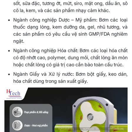
sốt, sữa đặc, tương ớt, mứt, siro, mật ong, dầu ăn, sô
cô la, kem, và các sản phẩm nhạy cảm khác.
Ngành công nghiệp Dược – Mỹ phẩm: Bơm các loại
thuốc dạng lỏng, kem dưỡng da, gel, nhũ tương, và
các sản phẩm có yêu cầu vệ sinh GMP/FDA nghiêm
ngặt.
Ngành công nghiệp Hóa chất: Bơm các loại hóa chất
có độ nhớt cao, polymer, dung môi, chất lỏng ăn mòn
hoặc chất lỏng có giá trị cao cần bảo toàn cấu trúc.
Ngành Giấy và Xử lý nước: Bơm bột giấy, keo dán,
hóa chất dùng trong sản xuất giấy.