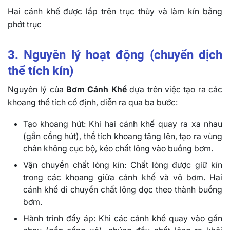
Hai cánh khế được lắp trên trục thùy và làm kín bằng
phớt trục
3. Nguyên lý hoạt động (chuyển dịch
thể tích kín)
Nguyên lý của
Bơm Cánh Khế
dựa trên việc tạo ra các
khoang thể tích cố định, diễn ra qua ba bước:
Tạo khoang hút: Khi hai cánh khế quay ra xa nhau
(gần cổng hút), thể tích khoang tăng lên, tạo ra vùng
chân không cục bộ, kéo chất lỏng vào buồng bơm.
Vận chuyển chất lỏng kín: Chất lỏng được giữ kín
trong các khoang giữa cánh khế và vỏ bơm. Hai
cánh khế di chuyển chất lỏng dọc theo thành buồng
bơm.
Hành trình đẩy áp: Khi các cánh khế quay vào gần