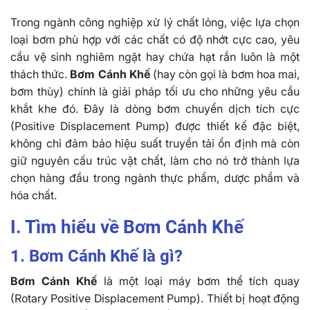
Trong ngành công nghiệp xử lý chất lỏng, việc lựa chọn
loại bơm phù hợp với các chất có độ nhớt cực cao, yêu
cầu vệ sinh nghiêm ngặt hay chứa hạt rắn luôn là một
thách thức.
Bơm Cánh Khế
(hay còn gọi là bơm hoa mai,
bơm thùy) chính là giải pháp tối ưu cho những yêu cầu
khắt khe đó. Đây là dòng bơm chuyển dịch tích cực
(Positive Displacement Pump) được thiết kế đặc biệt,
không chỉ đảm bảo hiệu suất truyền tải ổn định mà còn
giữ nguyên cấu trúc vật chất, làm cho nó trở thành lựa
chọn hàng đầu trong ngành thực phẩm, dược phẩm và
hóa chất.
I. Tìm hiểu về Bơm Cánh Khế
1. Bơm Cánh Khế là gì?
Bơm Cánh Khế
là một loại máy bơm thể tích quay
(Rotary Positive Displacement Pump). Thiết bị hoạt động