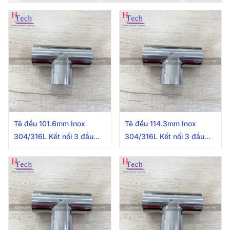
Tê đều 101.6mm Inox
Tê đều 114.3mm Inox
304/316L Kết nối 3 đầu
304/316L Kết nối 3 đầu
hàn
hàn