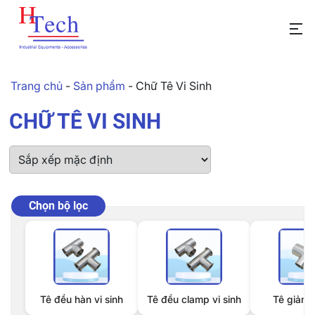
Trang chủ
-
Sản phẩm
-
Chữ Tê Vi Sinh
CHỮ TÊ VI SINH
Chọn bộ lọc
Tê đều hàn vi sinh
Tê đều clamp vi sinh
Tê giảm 