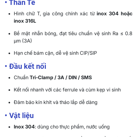
• Thân Tê
Hình chữ T, gia công chính xác từ
inox 304 hoặc
inox 316L
Bề mặt nhẵn bóng, đạt tiêu chuẩn vệ sinh Ra ≤ 0.8
µm (3A)
Hạn chế bám cặn, dễ vệ sinh CIP/SIP
• Đầu kết nối
Chuẩn
Tri-Clamp / 3A / DIN / SMS
Kết nối nhanh với các ferrule và cùm kẹp vi sinh
Đảm bảo kín khít và tháo lắp dễ dàng
• Vật liệu
Inox 304
: dùng cho thực phẩm, nước uống