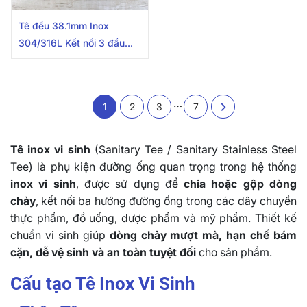
Tê đều 38.1mm Inox
304/316L Kết nối 3 đầu
hàn
…
1
2
3
7
Tê inox vi sinh
(Sanitary Tee / Sanitary Stainless Steel
Tee) là phụ kiện đường ống quan trọng trong hệ thống
inox vi sinh
, được sử dụng để
chia hoặc gộp dòng
chảy
, kết nối ba hướng đường ống trong các dây chuyền
thực phẩm, đồ uống, dược phẩm và mỹ phẩm. Thiết kế
chuẩn vi sinh giúp
dòng chảy mượt mà, hạn chế bám
cặn, dễ vệ sinh và an toàn tuyệt đối
cho sản phẩm.
Cấu tạo Tê Inox Vi Sinh