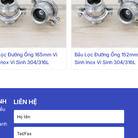
Lọc Đường Ống 165mm Vi
Bầu Lọc Đường Ống 152mm
Inox Vi Sinh 304/316L
Sinh Inox Vi Sinh 304/316L
NH
LIÊN HỆ
iểu
anh