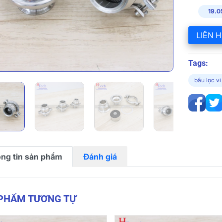
19.0
LIÊN H
Tags:
bầu lọc vi
ng tin sản phẩm
Đánh giá
 PHẨM TƯƠNG TỰ