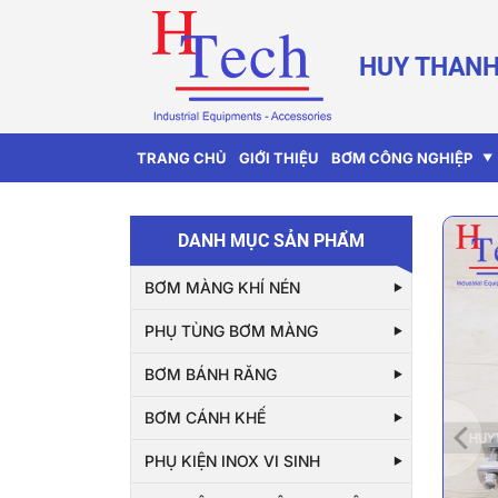
HUY THANH
TRANG CHỦ
GIỚI THIỆU
BƠM CÔNG NGHIỆP
DANH MỤC SẢN PHẨM
BƠM MÀNG KHÍ NÉN
PHỤ TÙNG BƠM MÀNG
BƠM BÁNH RĂNG
BƠM CÁNH KHẾ
PHỤ KIỆN INOX VI SINH