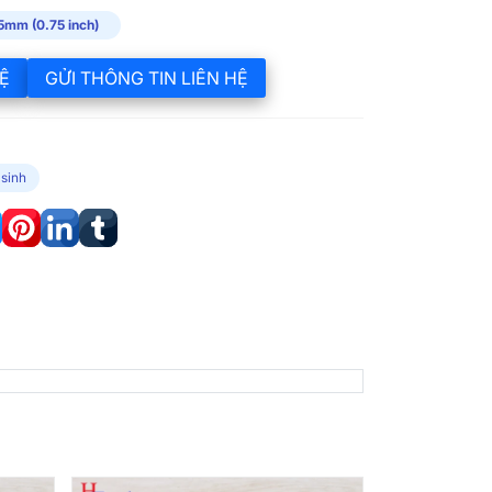
5mm (0.75 inch)
Ệ
GỬI THÔNG TIN LIÊN HỆ
 sinh