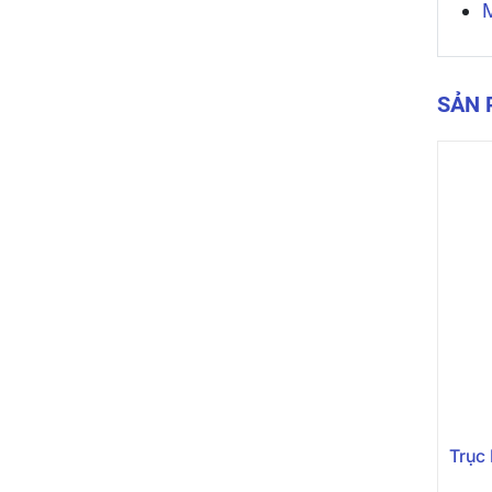
SẢN
Trục