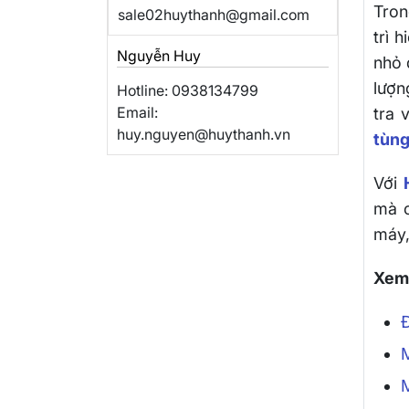
Tron
sale02huythanh@gmail.com
trì 
Nguyễn Huy
nhỏ
lượn
Hotline: 0938134799
Email:
tra 
huy.nguyen@huythanh.vn
tùng
Với
mà c
máy,
Xem 