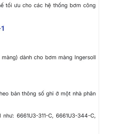
 thế tối ưu cho các hệ thống bơm công
-1
ng màng) dành cho bơm màng Ingersoll
heo bản thông số ghi ở một nhà phân
 như: 6661U3-311-C, 6661U3-344-C,