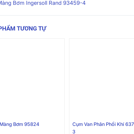
Màng Bơm Ingersoll Rand 93459-4
 PHẨM TƯƠNG TỰ
 Màng Bơm 95824
Cụm Van Phân Phối Khí 63
3