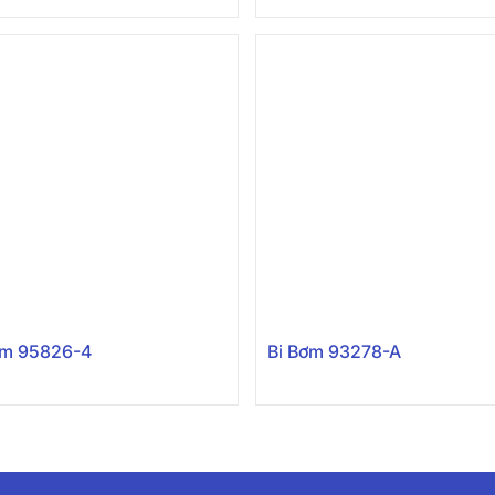
ơm 95826-4
Bi Bơm 93278-A