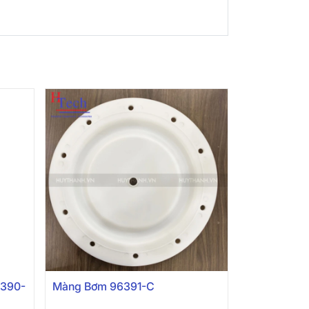
7390-
Màng Bơm 96391-C