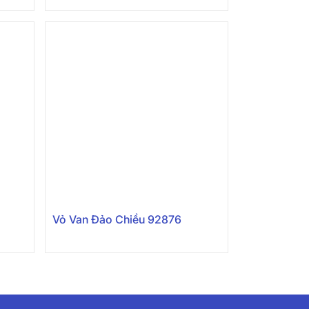
Vỏ Van Đảo Chiều 92876