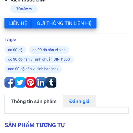
70x2mm
LIÊN HỆ
GỬI THÔNG TIN LIÊN HỆ
Tags:
co 90 độ
co 90 độ hàn vi sinh
co 90 độ hàn vi sinh chuẩn DIN 11850
con 90 độ hàn vi sinh hàn inox
Thông tin sản phẩm
Đánh giá
SẢN PHẨM TƯƠNG TỰ