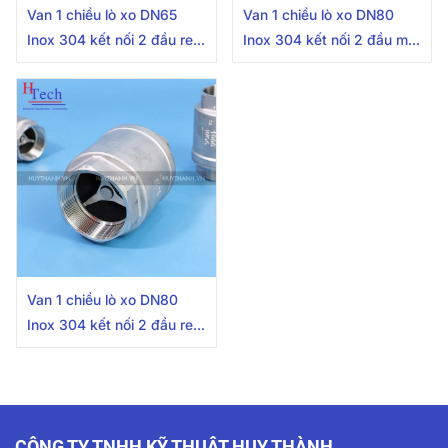
Van 1 chiều lò xo DN65
Van 1 chiều lò xo DN80
Inox 304 kết nối 2 đầu ren
Inox 304 kết nối 2 đầu mặt
trong
bích
Van 1 chiều lò xo DN80
Inox 304 kết nối 2 đầu ren
trong
CÔNG TY TNHH KỸ THUẬT HUY THÀNH