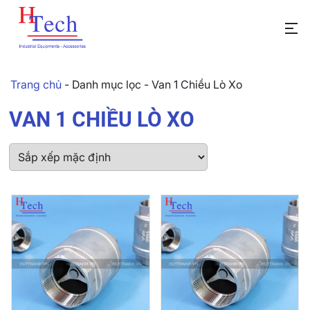
Trang chủ
-
Danh mục lọc
-
Van 1 Chiều Lò Xo
VAN 1 CHIỀU LÒ XO