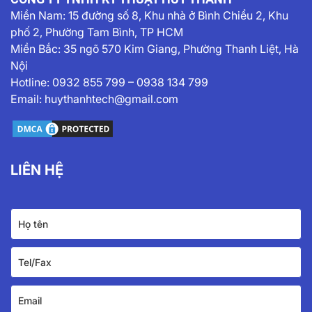
Miền Nam:
15 đường số 8, Khu nhà ở Bình Chiểu 2, Khu
phố 2, Phường Tam Bình, TP HCM
Miền Bắc: 35 ngõ 570 Kim Giang, Phường Thanh Liệt, Hà
Nội
Hotline:
0932 855 799
–
0938 134 799
Email:
huythanhtech@gmail.com
LIÊN HỆ