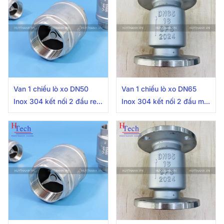
Van 1 chiều lò xo DN50
Van 1 chiều lò xo DN65
Inox 304 kết nối 2 đầu ren
Inox 304 kết nối 2 đầu mặt
trong
bích