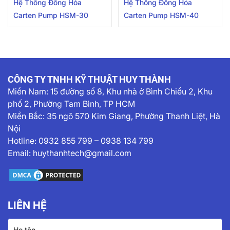
Hệ Thống Đồng Hóa
Hệ Thống Đồng Hóa
Carten Pump HSM-30
Carten Pump HSM-40
CÔNG TY TNHH KỸ THUẬT HUY THÀNH
Miền Nam:
15 đường số 8, Khu nhà ở Bình Chiểu 2, Khu
phố 2, Phường Tam Bình, TP HCM
Miền Bắc: 35 ngõ 570 Kim Giang, Phường Thanh Liệt, Hà
Nội
Hotline:
0932 855 799
–
0938 134 799
Email:
huythanhtech@gmail.com
LIÊN HỆ