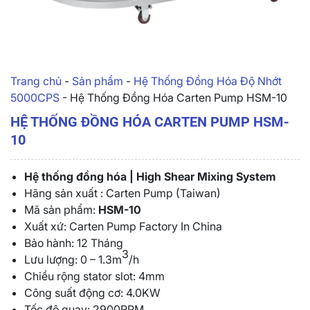
Trang chủ
-
Sản phẩm
-
Hệ Thống Đồng Hóa Độ Nhớt
5000CPS
-
Hệ Thống Đồng Hóa Carten Pump HSM-10
HỆ THỐNG ĐỒNG HÓA CARTEN PUMP HSM-
10
Hệ thống đồng hóa | High Shear Mixing System
Hãng sản xuất : Carten Pump (Taiwan)
Mã sản phẩm:
HSM-10
Xuất xứ: Carten Pump Factory In China
Bảo hành: 12 Tháng
3
Lưu lượng: 0 – 1.3m
/h
Chiều rộng stator slot: 4mm
Công suất động cơ: 4.0KW
Tốc độ quay: 2900RPM