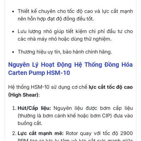
Thiết kế chuyên cho tốc độ cao và lực cắt mạnh
nên hỗn hợp đạt độ đồng đều tốt.
Lưu lượng nhỏ giúp tiết kiệm chi phí đầu tư cho
các nhà máy nhỏ hoặc dùng thử nghiệm.
Thương hiệu uy tín, bảo hành chính hãng.
Nguyên Lý Hoạt Động Hệ Thống Đồng Hóa
Carten Pump HSM-10
Hệ thống HSM-10 sử dụng cơ chế
lực cắt tốc độ cao
(High Shear)
:
Hút/Cấp liệu:
Nguyên liệu được bơm cấp liệu
(thường là bơm cánh khế hoặc bơm CIP) đưa vào
buồng cắt.
Lực cắt mạnh mẽ:
Rotor quay với tốc độ 2900
RPM tạo ra lực ly tâm và lực cắt cực mạnh giữa