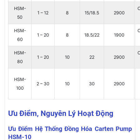
HSM-
C
1 – 12
8
15/18.5
2900
50
HSM-
C
1 – 20
8
18.5/22
1900
60
HSM-
C
1 – 20
10
22
2900
80
HSM-
2 – 30
10
30
2900
100
Ưu Điểm, Nguyên Lý Hoạt Động
Ưu Điểm Hệ Thống Đồng Hóa Carten Pump
HSM-10