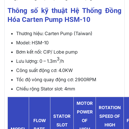
Thông số kỹ thuật Hệ Thống Đồng
Hóa Carten Pump HSM-10
Thương hiệu: Carten Pump (Taiwan)
Model: HSM-10
Bơm kết nối: CIP/ Lobe pump
3
Lưu lượng: 0 – 1.3m
/h
Công suất động cơ: 4.0KW
Tốc độ vòng quay động cơ: 2900RPM
Chiều rộng Stator slot: 4mm
MOTOR
ROTATION
POWER
STATOR
SPEED OF
FLOW
OF
SLOT
HIGH