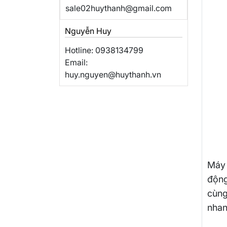
sale02huythanh@gmail.com
Nguyễn Huy
Hotline: 0938134799
Email:
huy.nguyen@huythanh.vn
Máy 
động
cùng
nhan