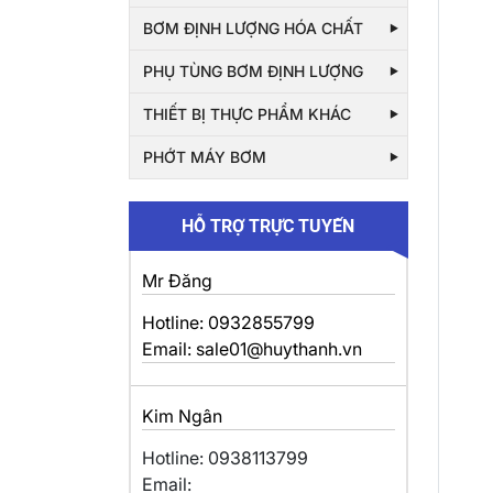
BƠM ĐỊNH LƯỢNG HÓA CHẤT
PHỤ TÙNG BƠM ĐỊNH LƯỢNG
THIẾT BỊ THỰC PHẨM KHÁC
PHỚT MÁY BƠM
HỖ TRỢ TRỰC TUYẾN
Mr Đăng
Hotline: 0932855799
Email: sale01@huythanh.vn
Kim Ngân
Hotline: 0938113799
Email: