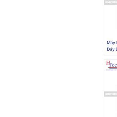
Máy 
Đáy 