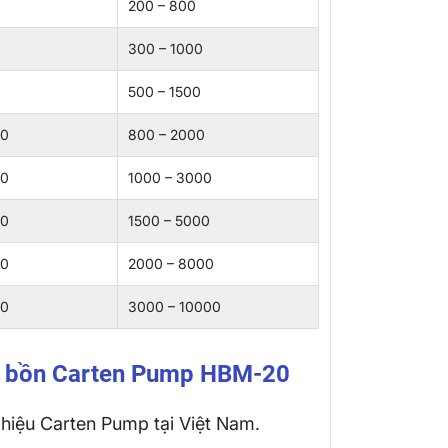
200 – 800
300 – 1000
500 – 1500
00
800 – 2000
00
1000 – 3000
00
1500 – 5000
00
2000 – 8000
00
3000 – 10000
y bồn Carten Pump HBM-20
 hiệu Carten Pump tại Việt Nam.