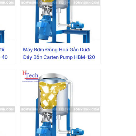
ới
Máy Bơm Đồng Hoá Gắn Dưới
-40
Đáy Bồn Carten Pump HBM-120