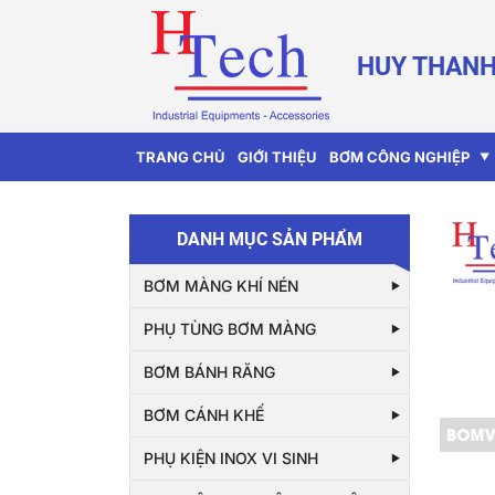
HUY THANH
TRANG CHỦ
GIỚI THIỆU
BƠM CÔNG NGHIỆP
DANH MỤC SẢN PHẨM
BƠM MÀNG KHÍ NÉN
PHỤ TÙNG BƠM MÀNG
BƠM BÁNH RĂNG
BƠM CÁNH KHẾ
PHỤ KIỆN INOX VI SINH