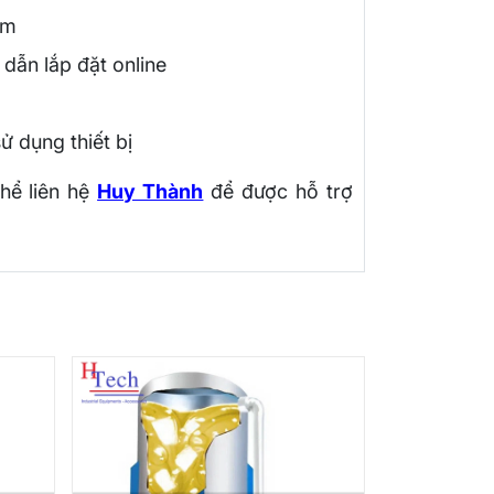
am
 dẫn lắp đặt online
ử dụng thiết bị
hể liên hệ
Huy Thành
để được hỗ trợ