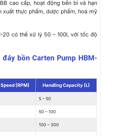
B cao cấp, hoạt động bền bỉ và hạn
sản xuất thực phẩm, dược phẩm, hoá mỹ
0 có thể xử lý 50 – 100l, với tốc độ
i đáy bồn Carten Pump HBM-
n Speed (RPM)
Handling Capacity (L)
5 – 50
50 – 100
100 – 300