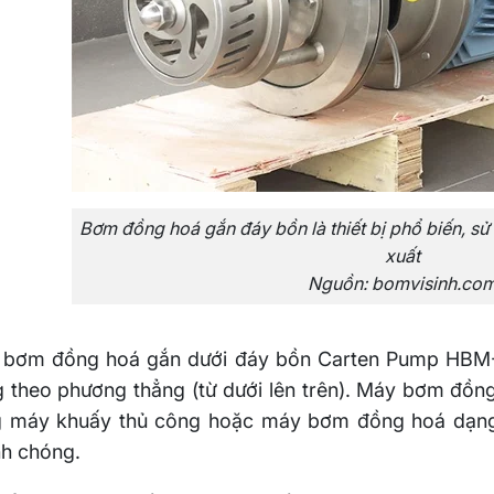
Bơm đồng hoá gắn đáy bồn là thiết bị phổ biến, s
xuất
Nguồn: bomvisinh.co
bơm đồng hoá gắn dưới đáy bồn Carten Pump HBM-2
 theo phương thẳng (từ dưới lên trên). Máy bơm đồn
 máy khuấy thủ công hoặc máy bơm đồng hoá dạng 
h chóng.