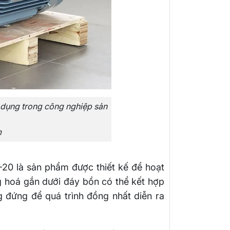
ử dụng trong công nghiệp sản
m
0 là sản phẩm được thiết kế để hoạt
g hoá gắn dưới đáy bồn có thể kết hợp
đứng để quá trình đồng nhất diễn ra