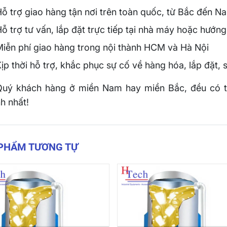
ỗ trợ giao hàng tận nơi trên toàn quốc, từ Bắc đến N
ỗ trợ tư vấn, lắp đặt trực tiếp tại nhà máy hoặc hướng
Miễn phí giao hàng trong nội thành HCM và Hà Nội
ịp thời hỗ trợ, khắc phục sự cố về hàng hóa, lắp đặt, s
uý khách hàng ở miền Nam hay miền Bắc, đều có t
h nhất!
 PHẨM TƯƠNG TỰ