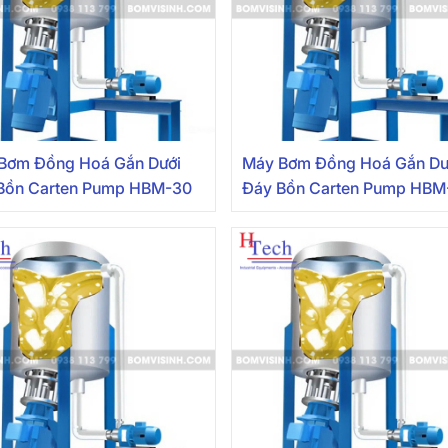
Bơm Đồng Hoá Gắn Dưới
Máy Bơm Đồng Hoá Gắn Dư
Bồn Carten Pump HBM-30
Đáy Bồn Carten Pump HBM