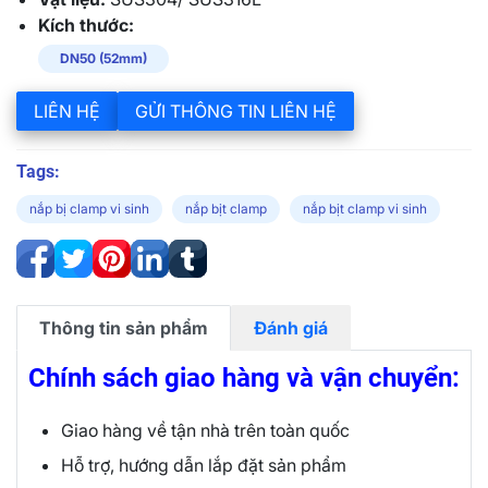
Kích thước:
DN50 (52mm)
LIÊN HỆ
GỬI THÔNG TIN LIÊN HỆ
Tags:
nắp bị clamp vi sinh
nắp bịt clamp
nắp bịt clamp vi sinh
Thông tin sản phẩm
Đánh giá
Chính sách giao hàng và vận chuyển:
Giao hàng về tận nhà trên toàn quốc
Hỗ trợ, hướng dẫn lắp đặt sản phẩm