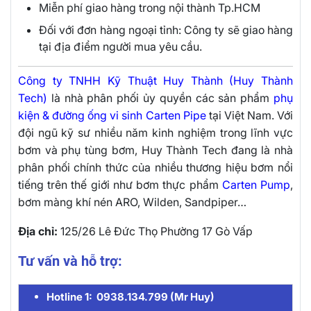
Miễn phí giao hàng trong nội thành Tp.HCM
Đối với đơn hàng ngoại tỉnh: Công ty sẽ giao hàng
tại địa điểm người mua yêu cầu.
Công ty TNHH Kỹ Thuật Huy Thành (Huy Thành
Tech)
là nhà phân phối ủy quyền các sản phẩm
phụ
kiện & đường ống vi sinh Carten Pipe
tại Việt Nam. Với
đội ngũ kỹ sư nhiều năm kinh nghiệm trong lĩnh vực
bơm và phụ tùng bơm, Huy Thành Tech đang là nhà
phân phối chính thức của nhiều thương hiệu bơm nổi
tiếng trên thế giới như bơm thực phẩm
Carten Pump
,
bơm màng khí nén ARO, Wilden, Sandpiper…
Địa chỉ:
125/26 Lê Đức Thọ Phường 17 Gò Vấp
Tư vấn và hỗ trợ:
Hotline 1: 0938.134.799 (Mr Huy)