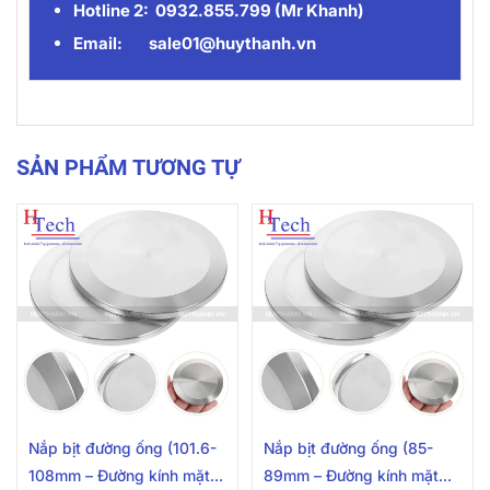
Hotline 2: 0932.855.799
(
Mr Khanh
)
Email:
sale01@huythanh.vn
SẢN PHẨM TƯƠNG TỰ
Nắp bịt đường ống (101.6-
Nắp bịt đường ống (85-
108mm – Đường kính mặt
89mm – Đường kính mặt