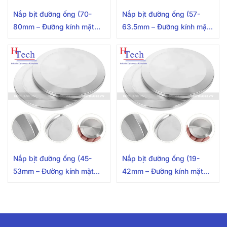
Nắp bịt đường ống (70-
Nắp bịt đường ống (57-
80mm – Đường kính mặt
63.5mm – Đường kính mặt
clamp 91mm) Inox 304
clamp 77.5mm)Inox
304/316L
Nắp bịt đường ống (45-
Nắp bịt đường ống (19-
53mm – Đường kính mặt
42mm – Đường kính mặt
clamp 64mm) Inox
clamp 50.5mm) Inox
304/316L
304/316L