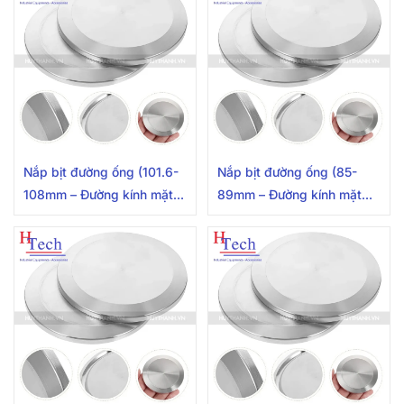
Nắp bịt đường ống (101.6-
Nắp bịt đường ống (85-
108mm – Đường kính mặt
89mm – Đường kính mặt
clamp 119mm) Inox 304
clamp 106mm) Inox 304