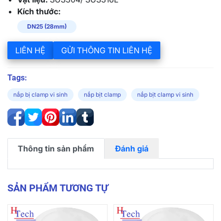
Kích thước:
DN25 (28mm)
LIÊN HỆ
GỬI THÔNG TIN LIÊN HỆ
Tags:
nắp bị clamp vi sinh
nắp bịt clamp
nắp bịt clamp vi sinh
Thông tin sản phẩm
Đánh giá
SẢN PHẨM TƯƠNG TỰ