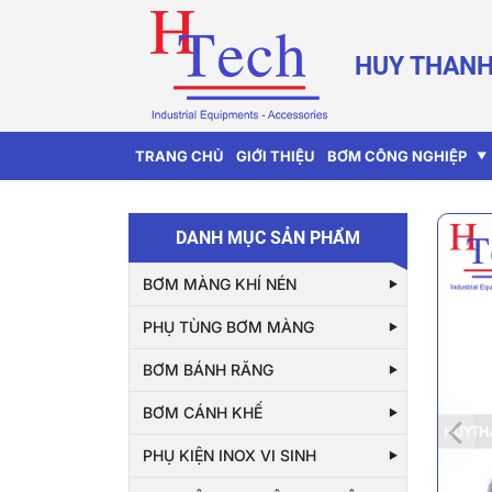
HUY THANH
TRANG CHỦ
GIỚI THIỆU
BƠM CÔNG NGHIỆP
DANH MỤC SẢN PHẨM
BƠM MÀNG KHÍ NÉN
PHỤ TÙNG BƠM MÀNG
BƠM BÁNH RĂNG
BƠM CÁNH KHẾ
PHỤ KIỆN INOX VI SINH