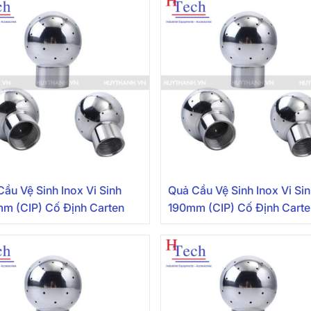
ầu Vệ Sinh Inox Vi Sinh
Quả Cầu Vệ Sinh Inox Vi Si
m (CIP) Cố Định Carten
190mm (CIP) Cố Định Cart