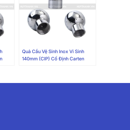
nh
Quả Cầu Vệ Sinh Inox Vi Sinh
en
140mm (CIP) Cố Định Carten