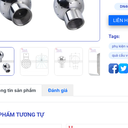
DN4
LIÊN H
Tags:
phụ kiện v
quả cầu v
ng tin sản phẩm
Đánh giá
 PHẨM TƯƠNG TỰ