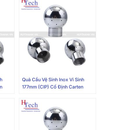
nh
Quả Cầu Vệ Sinh Inox Vi Sinh
en
177mm (CIP) Cố Định Carten