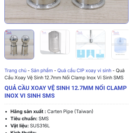
Trang chủ
-
Sản phẩm
-
Quả cầu CIP xoay vi sinh
-
Quả
Cầu Xoay Vệ Sinh 12.7mm Nối Clamp Inox Vi Sinh SMS
QUẢ CẦU XOAY VỆ SINH 12.7MM NỐI CLAMP
INOX VI SINH SMS
Hãng sản xuất :
Carten Pipe (Taiwan)
Tiêu chuẩn:
SMS
Vật liệu:
SUS316L
Kích thước: