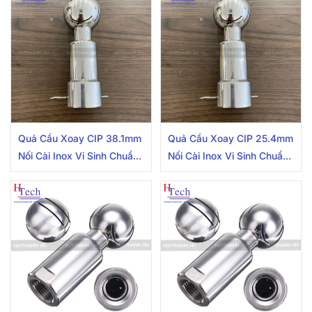
Quả Cầu Xoay CIP 38.1mm
Quả Cầu Xoay CIP 25.4mm
Nối Cài Inox Vi Sinh Chuẩn
Nối Cài Inox Vi Sinh Chuẩn
SMS
SMS