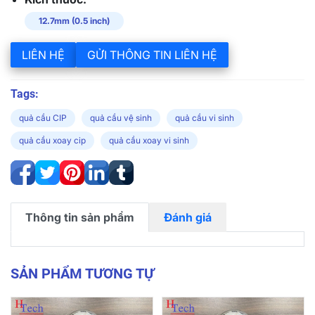
12.7mm (0.5 inch)
LIÊN HỆ
GỬI THÔNG TIN LIÊN HỆ
Tags:
quả cầu CIP
quả cầu vệ sinh
quả cầu vi sinh
quả cầu xoay cip
quả cầu xoay vi sinh
Thông tin sản phẩm
Đánh giá
SẢN PHẨM TƯƠNG TỰ