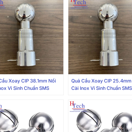
Cầu Xoay CIP 38.1mm Nối
Quả Cầu Xoay CIP 25.4mm
Inox Vi Sinh Chuẩn SMS
Cài Inox Vi Sinh Chuẩn SM