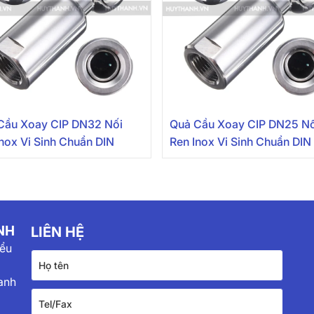
Cầu Xoay CIP DN32 Nối
Quả Cầu Xoay CIP DN25 Nố
Inox Vi Sinh Chuẩn DIN
Ren Inox Vi Sinh Chuẩn DIN
NH
LIÊN HỆ
iểu
anh