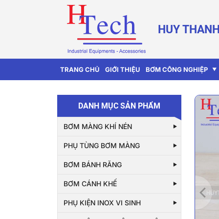
HUY THANH
TRANG CHỦ
GIỚI THIỆU
BƠM CÔNG NGHIỆP
DANH MỤC SẢN PHẨM
BƠM MÀNG KHÍ NÉN
PHỤ TÙNG BƠM MÀNG
BƠM BÁNH RĂNG
BƠM CÁNH KHẾ
PHỤ KIỆN INOX VI SINH