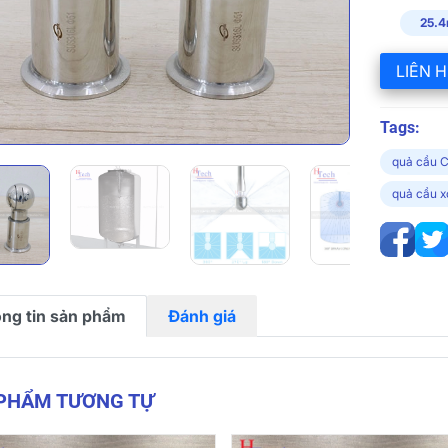
25.4
LIÊN H
Tags:
quả cầu C
quả cầu 
ng tin sản phẩm
Đánh giá
 PHẨM TƯƠNG TỰ