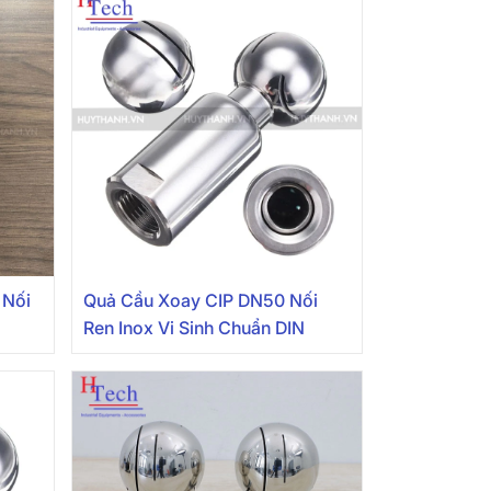
 Nối
Quả Cầu Xoay CIP DN50 Nối
S
Ren Inox Vi Sinh Chuẩn DIN