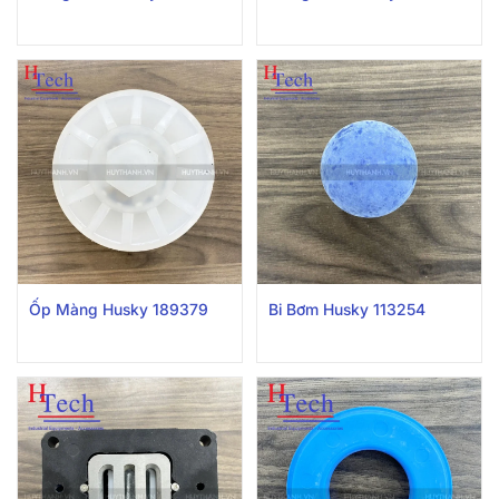
Ốp Màng Husky 189379
Bi Bơm Husky 113254