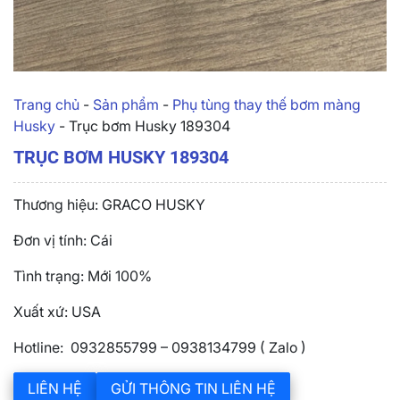
Trang chủ
-
Sản phẩm
-
Phụ tùng thay thế bơm màng
Husky
-
Trục bơm Husky 189304
TRỤC BƠM HUSKY 189304
Thương hiệu: GRACO HUSKY
Đơn vị tính: Cái
Tình trạng: Mới 100%
Xuất xứ: USA
Hotline: 0932855799 – 0938134799 ( Zalo )
LIÊN HỆ
GỬI THÔNG TIN LIÊN HỆ