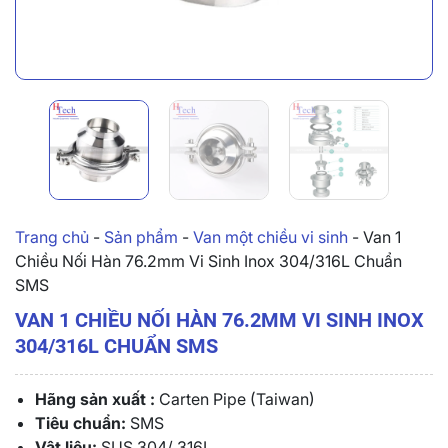
Trang chủ
-
Sản phẩm
-
Van một chiều vi sinh
-
Van 1
Chiều Nối Hàn 76.2mm Vi Sinh Inox 304/316L Chuẩn
SMS
VAN 1 CHIỀU NỐI HÀN 76.2MM VI SINH INOX
304/316L CHUẨN SMS
Hãng sản xuất :
Carten Pipe (Taiwan)
Tiêu chuẩn:
SMS
Vật liệu:
SUS 304/ 316L