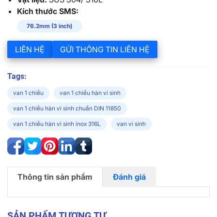
Kích thước SMS:
76.2mm (3 inch)
LIÊN HỆ
GỬI THÔNG TIN LIÊN HỆ
Tags:
van 1 chiều
van 1 chiều hàn vi sinh
van 1 chiều hàn vi sinh chuẩn DIN 11850
van 1 chiều hàn vi sinh inox 316L
van vi sinh
Thông tin sản phẩm
Đánh giá
SẢN PHẨM TƯƠNG TỰ