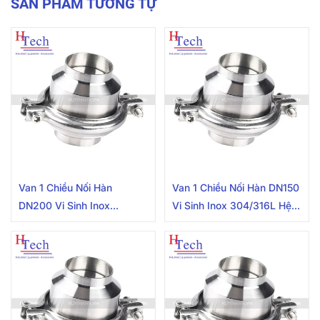
SẢN PHẨM TƯƠNG TỰ
Van 1 Chiều Nối Hàn
Van 1 Chiều Nối Hàn DN150
DN200 Vi Sinh Inox
Vi Sinh Inox 304/316L Hệ
304/316L Hệ DIN
DIN