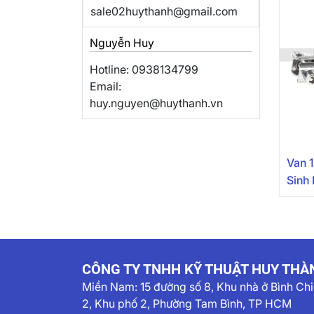
sale02huythanh@gmail.com
Nguyễn Huy
Hotline: 0938134799
Email:
huy.nguyen@huythanh.vn
Van 
Sinh
CÔNG TY TNHH KỸ THUẬT HUY THÀ
Miền Nam:
15 đường số 8, Khu nhà ở Bình Ch
2, Khu phố 2, Phường Tam Bình, TP HCM