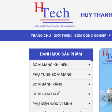
HUY THANH
TRANG CHỦ
GIỚI THIỆU
BƠM CÔNG NGHIỆP
DANH MỤC SẢN PHẨM
BƠM MÀNG KHÍ NÉN
PHỤ TÙNG BƠM MÀNG
BƠM BÁNH RĂNG
BƠM CÁNH KHẾ
PHỤ KIỆN INOX VI SINH