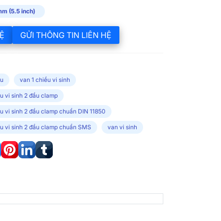
m (5.5 inch)
Ệ
GỬI THÔNG TIN LIÊN HỆ
ều
van 1 chiều vi sinh
u vi sinh 2 đầu clamp
ều vi sinh 2 đầu clamp chuẩn DIN 11850
ều vi sinh 2 đầu clamp chuẩn SMS
van vi sinh