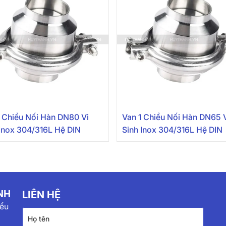
1 Chiều Nối Hàn DN80 Vi
Van 1 Chiều Nối Hàn DN65 
 Inox 304/316L Hệ DIN
Sinh Inox 304/316L Hệ DIN
NH
LIÊN HỆ
iểu