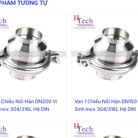
 PHẨM TƯƠNG TỰ
1 Chiều Nối Hàn DN200 Vi
Van 1 Chiều Nối Hàn DN150 
 Inox 304/316L Hệ DIN
Sinh Inox 304/316L Hệ DIN