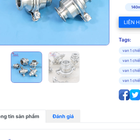
140m
LIÊN H
Tags:
van 1 chi
van 1 chiề
van 1 chi
van 1 chi
ng tin sản phẩm
Đánh giá