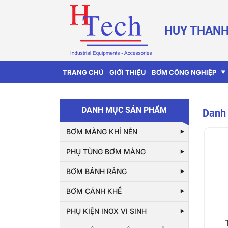
HUY THANH
TRANG CHỦ
GIỚI THIỆU
BƠM CÔNG NGHIỆP
DANH MỤC SẢN PHẨM
Danh 
BƠM MÀNG KHÍ NÉN
PHỤ TÙNG BƠM MÀNG
BƠM BÁNH RĂNG
BƠM CÁNH KHẾ
PHỤ KIỆN INOX VI SINH