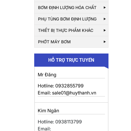
BƠM ĐỊNH LƯỢNG HÓA CHẤT
PHỤ TÙNG BƠM ĐỊNH LƯỢNG
THIẾT BỊ THỰC PHẨM KHÁC
PHỚT MÁY BƠM
HỖ TRỢ TRỰC TUYẾN
Mr Đăng
Hotline: 0932855799
Email: sale01@huythanh.vn
Kim Ngân
Hotline: 0938113799
Email: