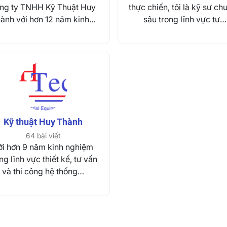
ng ty TNHH Kỹ Thuật Huy
thực chiến, tôi là kỹ sư ch
ành với hơn 12 năm kinh…
sâu trong lĩnh vực tư…
Kỹ thuật Huy Thành
64 bài viết
ới hơn 9 năm kinh nghiệm
ng lĩnh vực thiết kế, tư vấn
và thi công hệ thống…