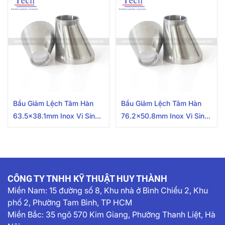
Bầu Giảm Lệch Tâm Hàn
Bầu Giảm Lệch Tâm Hàn
63.5×38.1mm Inox Vi Sinh
76.2×50.8mm Inox Vi Sinh
Chuẩn SMS
Chuẩn SMS
CÔNG TY TNHH KỸ THUẬT HUY THÀNH
Miền Nam:
15 đường số 8, Khu nhà ở Bình Chiểu 2, Khu
phố 2, Phường Tam Bình, TP HCM
Miền Bắc: 35 ngõ 570 Kim Giang, Phường Thanh Liệt, Hà