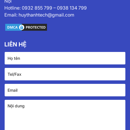
Nội
Hotline:
0932 855 799
–
0938 134 799
Email:
huythanhtech@gmail.com
LIÊN HỆ