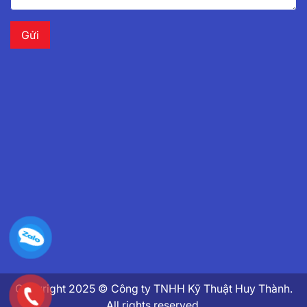
Copyright 2025 © Công ty TNHH Kỹ Thuật Huy Thành.
All rights reserved.