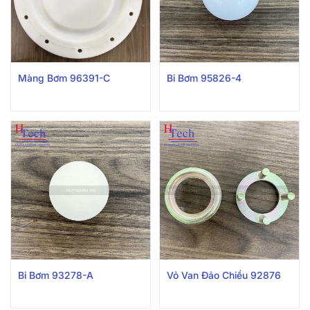
Màng Bơm 96391-C
Bi Bơm 95826-4
Bi Bơm 93278-A
Vỏ Van Đảo Chiều 92876