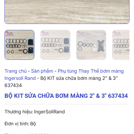
Trang chủ
-
Sản phẩm
-
Phụ tùng Thay Thế bơm màng
Ingersoll Rand
-
Bộ KIT sửa chữa bơm màng 2″ & 3″
637434
BỘ KIT SỬA CHỮA BƠM MÀNG 2″ & 3″ 637434
Thương hiệu: IngerSollRand
Đơn vị tính: Bộ