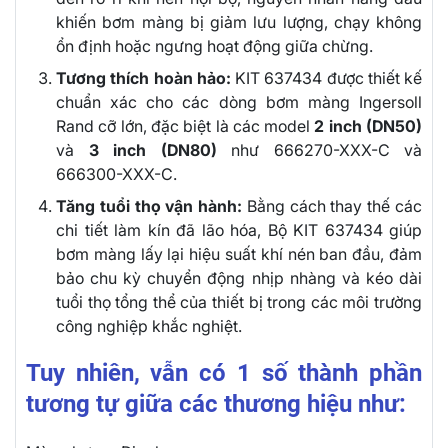
khiến bơm màng bị giảm lưu lượng, chạy không
ổn định hoặc ngưng hoạt động giữa chừng.
Tương thích hoàn hảo:
KIT 637434 được thiết kế
chuẩn xác cho các dòng bơm màng Ingersoll
Rand cỡ lớn, đặc biệt là các model
2 inch (DN50)
và
3 inch (DN80)
như 666270-XXX-C và
666300-XXX-C.
Tăng tuổi thọ vận hành:
Bằng cách thay thế các
chi tiết làm kín đã lão hóa, Bộ KIT 637434 giúp
bơm màng lấy lại hiệu suất khí nén ban đầu, đảm
bảo chu kỳ chuyển động nhịp nhàng và kéo dài
tuổi thọ tổng thể của thiết bị trong các môi trường
công nghiệp khắc nghiệt.
Tuy nhiên, vẫn có 1 số thành phần
tương tự giữa các thương hiệu như: