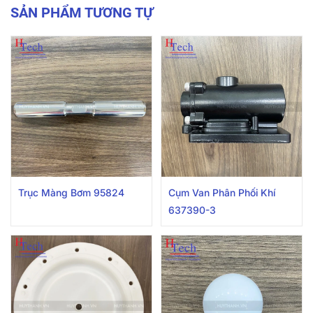
SẢN PHẨM TƯƠNG TỰ
Trục Màng Bơm 95824
Cụm Van Phân Phối Khí
637390-3