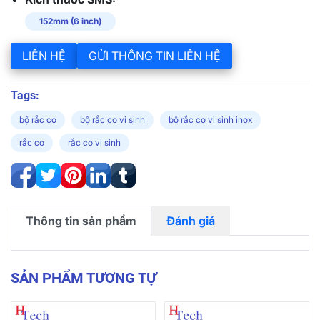
152mm (6 inch)
LIÊN HỆ
GỬI THÔNG TIN LIÊN HỆ
Tags:
bộ rắc co
bộ rắc co vi sinh
bộ rắc co vi sinh inox
rắc co
rắc co vi sinh
Thông tin sản phẩm
Đánh giá
SẢN PHẨM TƯƠNG TỰ