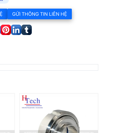
Ệ
GỬI THÔNG TIN LIÊN HỆ