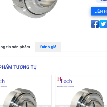
LIÊN H
ng tin sản phẩm
Đánh giá
 PHẨM TƯƠNG TỰ