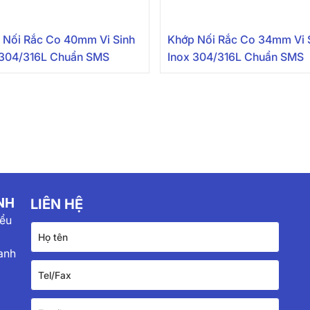
 Nối Rắc Co 40mm Vi Sinh
Khớp Nối Rắc Co 34mm Vi 
 304/316L Chuẩn SMS
Inox 304/316L Chuẩn SMS
NH
LIÊN HỆ
iểu
anh