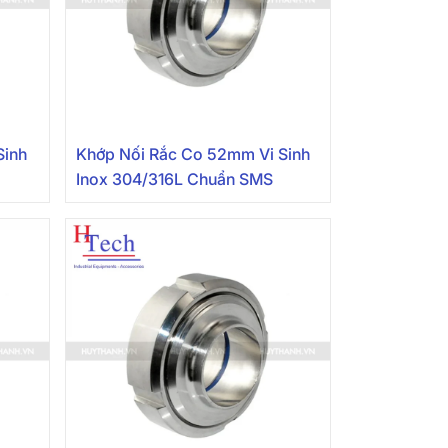
Sinh
Khớp Nối Rắc Co 52mm Vi Sinh
Inox 304/316L Chuẩn SMS