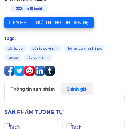
203mm (8 inch)
LIÊN HỆ
GỬI THÔNG TIN LIÊN HỆ
Tags:
bộ rắc co
bộ rắc co vi sinh
bộ rắc co vi sinh inox
rắc co
rắc co vi sinh
Thông tin sản phẩm
Đánh giá
SẢN PHẨM TƯƠNG TỰ