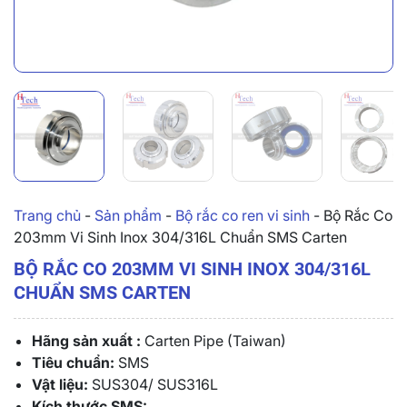
Trang chủ
-
Sản phẩm
-
Bộ rắc co ren vi sinh
-
Bộ Rắc Co
203mm Vi Sinh Inox 304/316L Chuẩn SMS Carten
BỘ RẮC CO 203MM VI SINH INOX 304/316L
CHUẨN SMS CARTEN
Hãng sản xuất :
Carten Pipe (Taiwan)
Tiêu chuẩn:
SMS
Vật liệu:
SUS304/ SUS316L
Kích thước SMS: