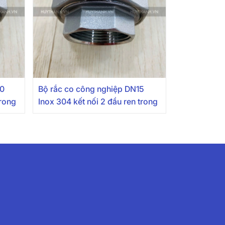
20
Bộ rắc co công nghiệp DN15
trong
Inox 304 kết nối 2 đầu ren trong