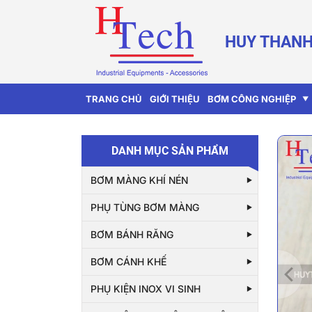
HUY THANH
TRANG CHỦ
GIỚI THIỆU
BƠM CÔNG NGHIỆP
DANH MỤC SẢN PHẨM
BƠM MÀNG KHÍ NÉN
PHỤ TÙNG BƠM MÀNG
BƠM BÁNH RĂNG
BƠM CÁNH KHẾ
PHỤ KIỆN INOX VI SINH