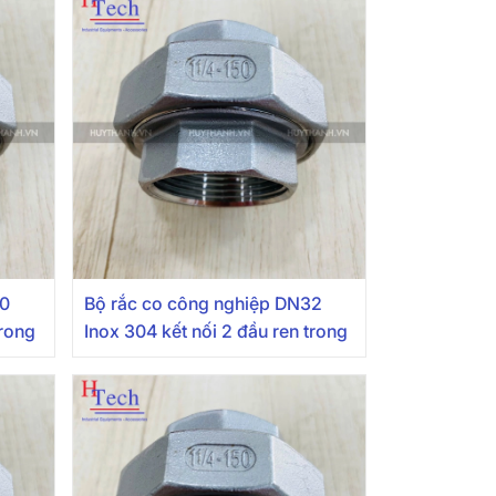
40
Bộ rắc co công nghiệp DN32
trong
Inox 304 kết nối 2 đầu ren trong