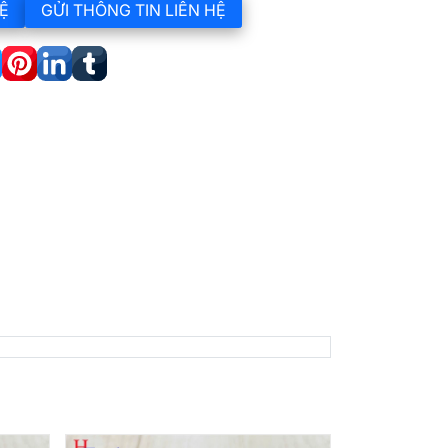
Ệ
GỬI THÔNG TIN LIÊN HỆ