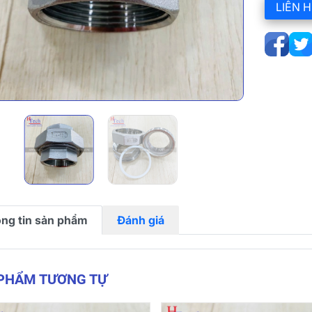
LIÊN H
ng tin sản phẩm
Đánh giá
 PHẨM TƯƠNG TỰ