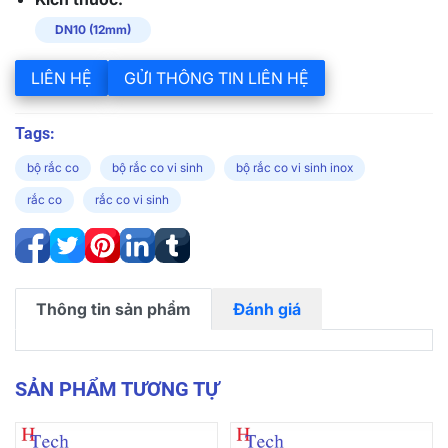
DN10 (12mm)
LIÊN HỆ
GỬI THÔNG TIN LIÊN HỆ
Tags:
bộ rắc co
bộ rắc co vi sinh
bộ rắc co vi sinh inox
rắc co
rắc co vi sinh
Thông tin sản phẩm
Đánh giá
SẢN PHẨM TƯƠNG TỰ