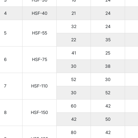
4
HSF-40
21
24
32
24
5
HSF-55
22
35
41
25
6
HSF-75
30
38
52
30
7
HSF-110
30
52
60
42
8
HSF-150
42
50
80
42