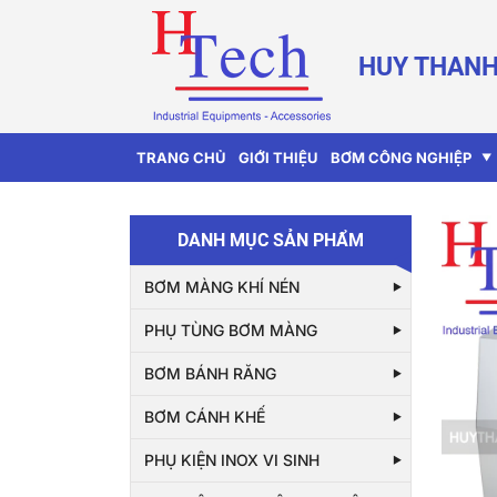
HUY THANH
TRANG CHỦ
GIỚI THIỆU
BƠM CÔNG NGHIỆP
DANH MỤC SẢN PHẨM
BƠM MÀNG KHÍ NÉN
PHỤ TÙNG BƠM MÀNG
BƠM BÁNH RĂNG
BƠM CÁNH KHẾ
PHỤ KIỆN INOX VI SINH