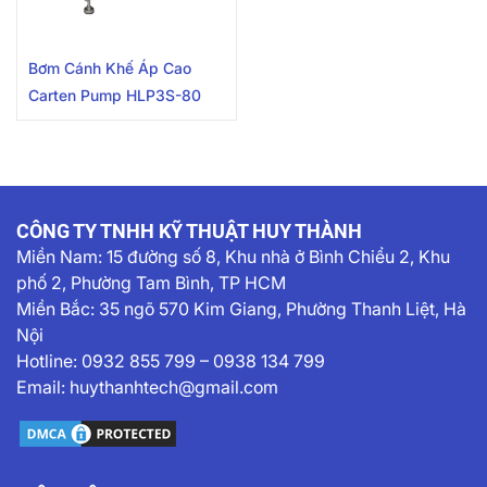
Bơm Cánh Khế Áp Cao
Carten Pump HLP3S-80
CÔNG TY TNHH KỸ THUẬT HUY THÀNH
Miền Nam:
15 đường số 8, Khu nhà ở Bình Chiểu 2, Khu
phố 2, Phường Tam Bình, TP HCM
Miền Bắc: 35 ngõ 570 Kim Giang, Phường Thanh Liệt, Hà
Nội
Hotline:
0932 855 799
–
0938 134 799
Email:
huythanhtech@gmail.com