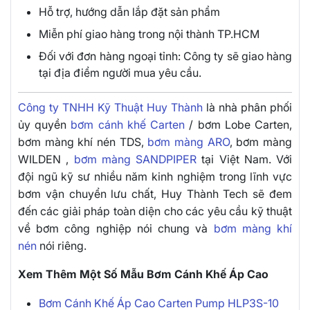
Hỗ trợ, hướng dẫn lắp đặt sản phẩm
Miễn phí giao hàng trong nội thành TP.HCM
Đối với đơn hàng ngoại tỉnh: Công ty sẽ giao hàng
tại địa điểm người mua yêu cầu.
Công ty TNHH Kỹ Thuật Huy Thành
là nhà phân phối
ủy quyền
bơm cánh khế Carten
/ bơm Lobe Carten,
bơm màng khí nén TDS,
bơm màng ARO
, bơm màng
WILDEN ,
bơm màng SANDPIPER
tại Việt Nam. Với
đội ngũ kỹ sư nhiều năm kinh nghiệm trong lĩnh vực
bơm vận chuyển lưu chất, Huy Thành Tech sẽ đem
đến các giải pháp toàn diện cho các yêu cầu kỹ thuật
về bơm công nghiệp nói chung và
bơm màng khí
nén
nói riêng.
Xem Thêm Một Số Mẫu Bơm Cánh Khế Áp Cao
Bơm Cánh Khế Áp Cao Carten Pump HLP3S-10