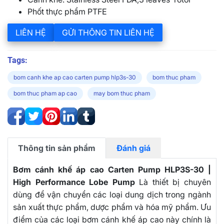
Phốt thực phẩm PTFE
LIÊN HỆ
GỬI THÔNG TIN LIÊN HỆ
Tags:
bom canh khe ap cao carten pump hlp3s-30
bom thuc pham
bom thuc pham ap cao
may bom thuc pham
Thông tin sản phẩm
Đánh giá
Bơm cánh khế áp cao Carten Pump HLP3S-30 |
High Performance Lobe Pump
Là thiết bị chuyên
dùng để vận chuyển các loại dung dịch trong ngành
sản xuất thực phẩm, dược phẩm và hóa mỹ phẩm. Ưu
điểm của các loại bơm cánh khế áp cao này chính là