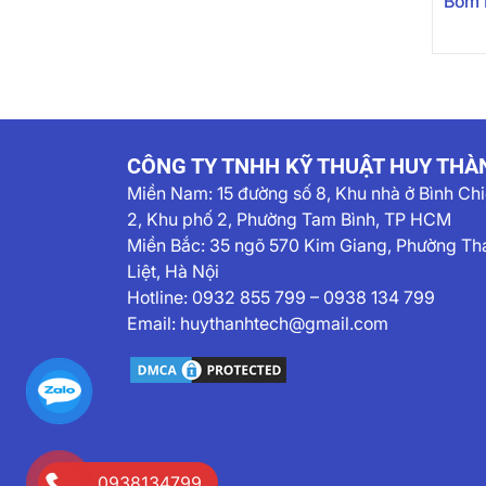
Bơm 
CÔNG TY TNHH KỸ THUẬT HUY THÀ
Miền Nam:
15 đường số 8, Khu nhà ở Bình Ch
2, Khu phố 2, Phường Tam Bình, TP HCM
Miền Bắc: 35 ngõ 570 Kim Giang, Phường Th
Liệt, Hà Nội
Hotline:
0932 855 799
–
0938 134 799
Email:
huythanhtech@gmail.com
0938134799