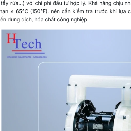
 tẩy rửa…) với chi phí đầu tư hợp lý. Khả năng chịu 
 hạn ≤ 65°C (150°F), nên cần kiểm tra trước khi l
ển dung dịch, hóa chất công nghiệp.