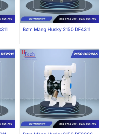
311
Bơm Màng Husky 2150 DF4311