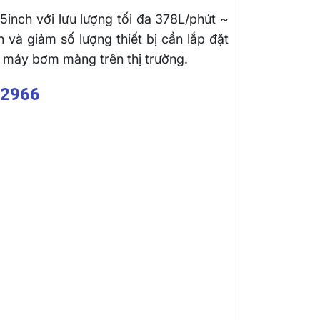
inch với lưu lượng tối đa 378L/phút ~
 và giảm số lượng thiết bị cần lắp đặt
 máy bơm màng trên thị trường.
B2966