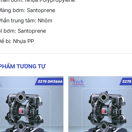
Màng bơm: Santoprene
Phần trung tâm: Nhôm
Bi bơm: Santoprene
Đế bi: Nhựa PP
 PHẨM TƯƠNG TỰ