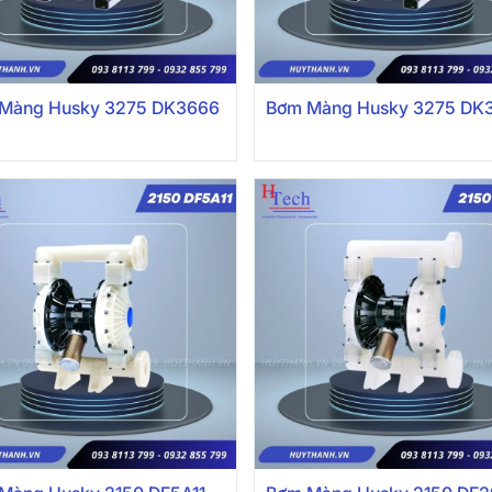
Màng Husky 3275 DK3666
Bơm Màng Husky 3275 DK3