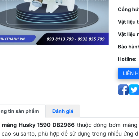
Cổng hút
Vật liệu
Vật liệu
Bảo hàn
Hotline:
LIÊN H
ng tin sản phẩm
Đánh giá
 màng Husky 1590 DB2966
thuộc dòng bơm màng k
cao su santo, phù hợp để sử dụng trong nhiều ứng d