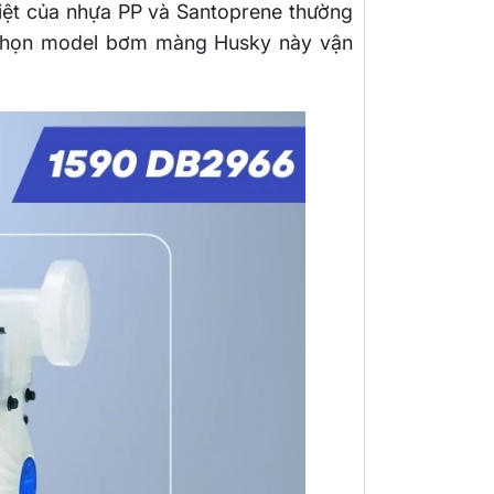
nhiệt của nhựa PP và Santoprene thường
ựa chọn model bơm màng Husky này vận