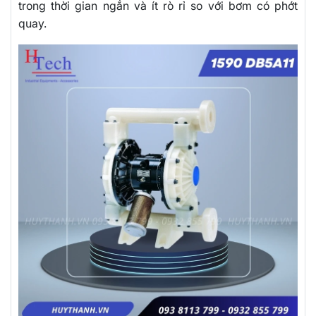
trong thời gian ngắn và ít rò rỉ so với bơm có phớt
quay.