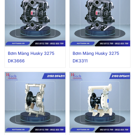
Bơm Màng Husky 3275
Bơm Màng Husky 3275
DK3666
DK3311