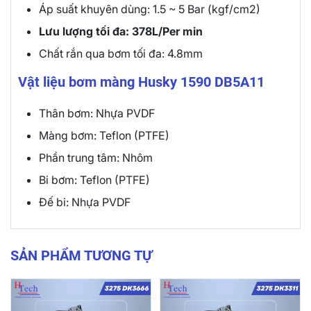
Áp suất khuyên dùng: 1.5 ~ 5 Bar (kgf/cm2)
Lưu lượng tối đa: 378L/Per min
Chất rắn qua bơm tối đa: 4.8mm
Vật liệu bơm màng Husky 1590 DB5A11
Thân bơm: Nhựa PVDF
Màng bơm: Teflon (PTFE)
Phần trung tâm: Nhôm
Bi bơm: Teflon (PTFE)
Đế bi: Nhựa PVDF
SẢN PHẨM TƯƠNG TỰ