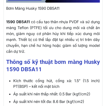
Bơm Màng Husky 1590 DB5A11
1590 DB5A11
có cấu tạo thân nhựa PVDF và sử dụng
màng Teflon (PTFE) tối ưu cho dung môi và chất ăn
mòn, giảm nguy cơ phân hủy khi tiếp xúc dung môi
mạnh. Thiết bị có thể lắp đặt tại nhiều vị trí trên dây
chuyền, hạn chế hư hỏng hoặc giảm số lượng model
cần dự trữ.
Thông số kỹ thuật bơm màng Husky
1590 DB5A11
Kích thước cổng hút, cổng xả: 1.5” (1.5 inch)
PT(BSP) – kết nối mặt bích
Áp suất khí nén thấp nhất: 0.5 Bar (kgf/cm2)
Áp suất khí nén tốt đa: 8.6 Bar (kgf/cm2)