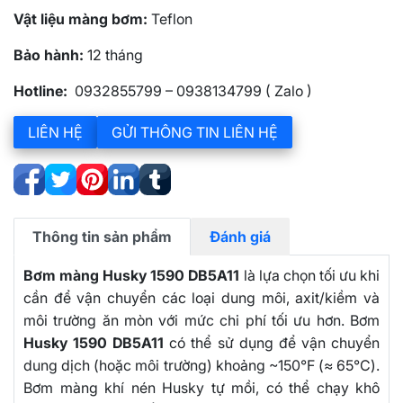
Vật liệu màng bơm:
Teflon
Bảo hành:
12 tháng
Hotline:
0932855799 – 0938134799 ( Zalo )
LIÊN HỆ
GỬI THÔNG TIN LIÊN HỆ
Thông tin sản phẩm
Đánh giá
Bơm màng Husky 1590 DB5A11
là lựa chọn tối ưu khi
cần để vận chuyển các loại dung môi, axit/kiềm và
môi trường ăn mòn với mức chi phí tối ưu hơn. Bơm
Husky 1590 DB5A11
có thể sử dụng để vận chuyển
dung dịch (hoặc môi trường) khoảng ~150°F (≈ 65°C).
Bơm màng khí nén Husky tự mồi, có thể chạy khô