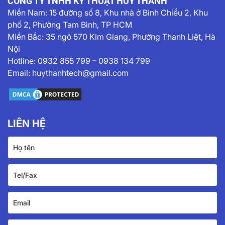
CÔNG TY TNHH KỸ THUẬT HUY THÀNH
Miền Nam:
15 đường số 8, Khu nhà ở Bình Chiểu 2, Khu
phố 2, Phường Tam Bình, TP HCM
Miền Bắc: 35 ngõ 570 Kim Giang, Phường Thanh Liệt, Hà
Nội
Hotline:
0932 855 799
–
0938 134 799
Email:
huythanhtech@gmail.com
LIÊN HỆ