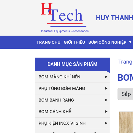
HUY THANH
TRANG CHỦ
GIỚI THIỆU
BƠM CÔNG NGHIỆP
Trang
DANH MỤC SẢN PHẨM
BƠM
BƠM MÀNG KHÍ NÉN
PHỤ TÙNG BƠM MÀNG
BƠM BÁNH RĂNG
BƠM CÁNH KHẾ
PHỤ KIỆN INOX VI SINH