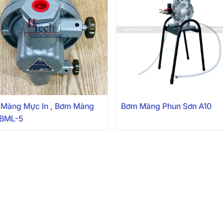
Màng Mực In , Bơm Màng
Bơm Màng Phun Sơn A10
 BML-5