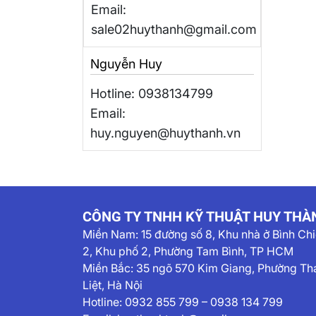
Email:
sale02huythanh@gmail.com
Nguyễn Huy
Hotline: 0938134799
Email:
huy.nguyen@huythanh.vn
CÔNG TY TNHH KỸ THUẬT HUY THÀ
Miền Nam:
15 đường số 8, Khu nhà ở Bình Ch
2, Khu phố 2, Phường Tam Bình, TP HCM
Miền Bắc: 35 ngõ 570 Kim Giang, Phường Th
Liệt, Hà Nội
Hotline:
0932 855 799
–
0938 134 799