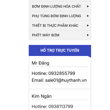
BƠM ĐỊNH LƯỢNG HÓA CHẤT
PHỤ TÙNG BƠM ĐỊNH LƯỢNG
THIẾT BỊ THỰC PHẨM KHÁC
PHỚT MÁY BƠM
HỖ TRỢ TRỰC TUYẾN
Mr Đăng
Hotline: 0932855799
Email: sale01@huythanh.vn
Kim Ngân
Hotline: 0938113799