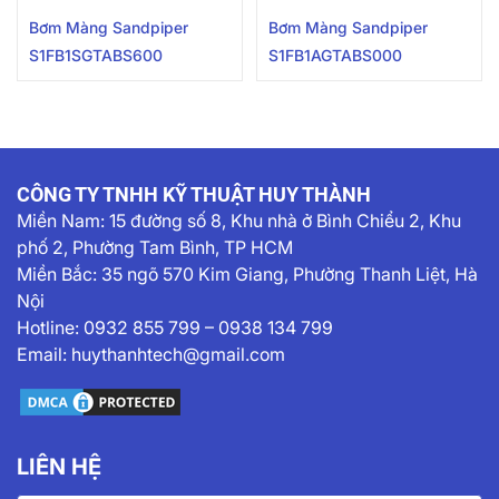
Bơm Màng Sandpiper
Bơm Màng Sandpiper
S1FB1SGTABS600
S1FB1AGTABS000
CÔNG TY TNHH KỸ THUẬT HUY THÀNH
Miền Nam:
15 đường số 8, Khu nhà ở Bình Chiểu 2, Khu
phố 2, Phường Tam Bình, TP HCM
Miền Bắc: 35 ngõ 570 Kim Giang, Phường Thanh Liệt, Hà
Nội
Hotline:
0932 855 799
–
0938 134 799
Email:
huythanhtech@gmail.com
LIÊN HỆ