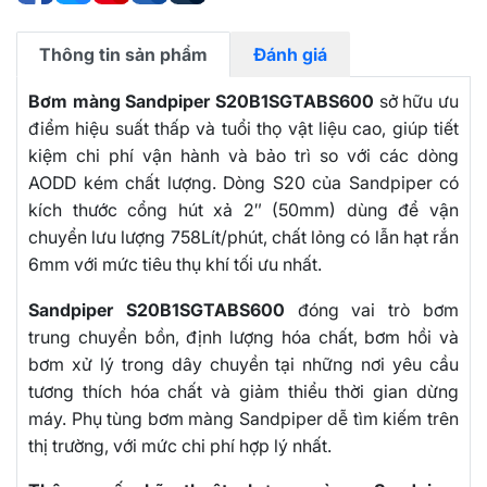
Thông tin sản phẩm
Đánh giá
Bơm màng Sandpiper S20B1SGTABS600
sở hữu ưu
điểm hiệu suất thấp và tuổi thọ vật liệu cao, giúp tiết
kiệm chi phí vận hành và bảo trì so với các dòng
AODD kém chất lượng. Dòng S20 của Sandpiper có
kích thước cổng hút xả 2″ (50mm) dùng để vận
chuyển lưu lượng 758Lít/phút, chất lỏng có lẫn hạt rắn
6mm với mức tiêu thụ khí tối ưu nhất.
Sandpiper S20B1SGTABS600
đóng vai trò bơm
trung chuyển bồn, định lượng hóa chất, bơm hồi và
bơm xử lý trong dây chuyền tại những nơi yêu cầu
tương thích hóa chất và giảm thiểu thời gian dừng
máy. Phụ tùng bơm màng Sandpiper dễ tìm kiếm trên
thị trường, với mức chi phí hợp lý nhất.