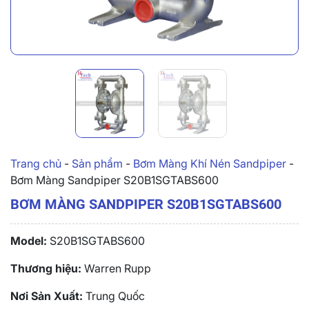
Trang chủ
-
Sản phẩm
-
Bơm Màng Khí Nén Sandpiper
-
Bơm Màng Sandpiper S20B1SGTABS600
BƠM MÀNG SANDPIPER S20B1SGTABS600
Model:
S20B1SGTABS600
Thương hiệu:
Warren Rupp
Nơi Sản Xuất:
Trung Quốc