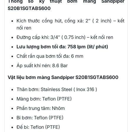
Thông số kỹ thuật bơm màng Sandpiper
S20B1SGTABS600
Kích thước cổng hút, cổng xả: 2″ ( 2 inch) – kết
nối ren
Đường cấp khí: 3/4″ ( 0.75 inch) – kết nối ren
Lưu lượng bơm tối đa: 758 lpm (lít/ phút)
Chất rắn qua bơm tối đa: 6 mm
Áp suất khí nén: 8.6 Bar
Vật liệu bơm màng Sandpiper S20B1SGTABS600
Thân bơm: Stainless Steel ( Inox 316 )
Màng bơm: Teflon (PTFE)
Phần trung tâm: Nhôm
Bi bơm: Teflon (PTFE)
Đế bi: Teflon (PTFE)