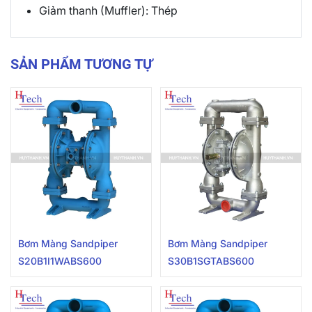
Giảm thanh (Muffler): Thép
SẢN PHẨM TƯƠNG TỰ
Bơm Màng Sandpiper
Bơm Màng Sandpiper
S20B1I1WABS600
S30B1SGTABS600