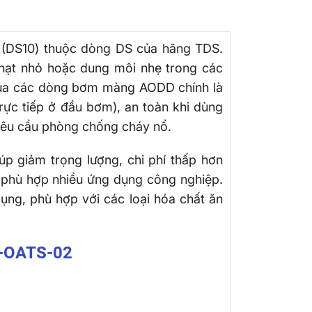
h (DS10) thuộc dòng DS của hãng TDS.
hạt nhỏ hoặc dung môi nhẹ trong các
của các dòng bơm màng AODD chính là
rực tiếp ở đầu bơm), an toàn khi dùng
 yêu cầu phòng chống cháy nổ.
p giảm trọng lượng, chi phí thấp hơn
 phù hợp nhiều ứng dụng công nghiệp.
ụng, phù hợp với các loại hóa chất ăn
T-OATS-02