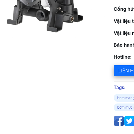
Cổng hút
Vật liệu
Vật liệu
Bảo hàn
Hotline:
LIÊN H
Tags:
bom man
bơm mực 