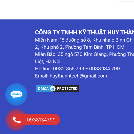
CÔNG TY TNHH KỸ THUẬT HUY THÀ
Miền Nam:
15 đường số 8, Khu nhà ở Bình Ch
2, Khu phố 2, Phường Tam Bình, TP HCM
Miền Bắc: 35 ngõ 570 Kim Giang, Phường Th
Liệt, Hà Nội
Hotline:
0932 855 799
–
0938 134 799
Email:
huythanhtech@gmail.com
0938134799