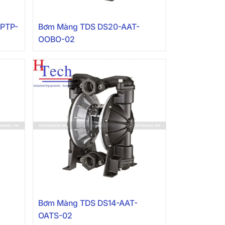
TPTP-
Bơm Màng TDS DS20-AAT-
OOBO-02
Bơm Màng TDS DS14-AAT-
OATS-02