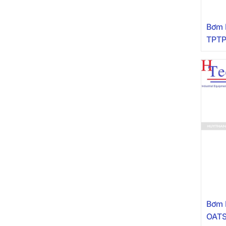
Bơm 
TPTP
Bơm 
OAT