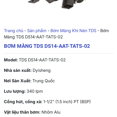
Trang chủ
-
Sản phẩm
-
Bơm Màng Khí Nén TDS
-
Bơm
Màng TDS DS14-AAT-TATS-02
BƠM MÀNG TDS DS14-AAT-TATS-02
Model:
TDS DS14-AAT-TATS-02
Nhà sản xuất:
Dyisheng
Nơi Sản Xuất:
Trung Quốc
Lưu lượng:
340 Ipm
Cổng hút, cổng xả:
1-1/2″ (1.5 inch) PT (BSP)
Vật liệu thân bơm:
Nhôm Alu