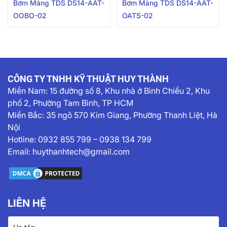
Bơm Màng TDS DS14-AAT-
Bơm Màng TDS DS14-AAT-
OOBO-02
OATS-02
CÔNG TY TNHH KỸ THUẬT HUY THÀNH
Miền Nam:
15 đường số 8, Khu nhà ở Bình Chiểu 2, Khu
phố 2, Phường Tam Bình, TP HCM
Miền Bắc: 35 ngõ 570 Kim Giang, Phường Thanh Liệt, Hà
Nội
Hotline:
0932 855 799
–
0938 134 799
Email:
huythanhtech@gmail.com
LIÊN HỆ