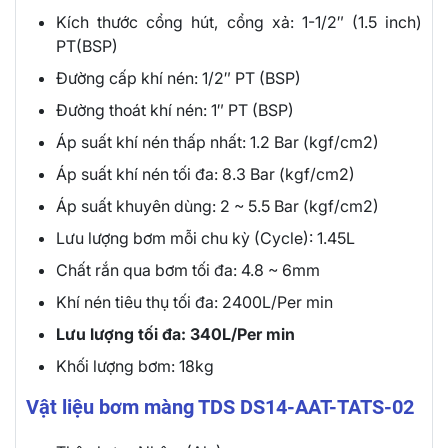
Kích thước cổng hút, cổng xả: 1-1/2″ (1.5 inch)
PT(BSP)
Đường cấp khí nén: 1/2″ PT (BSP)
Đường thoát khí nén: 1″ PT (BSP)
Áp suất khí nén thấp nhất: 1.2 Bar (kgf/cm2)
Áp suất khí nén tối đa: 8.3 Bar (kgf/cm2)
Áp suất khuyên dùng: 2 ~ 5.5 Bar (kgf/cm2)
Lưu lượng bơm mỗi chu kỳ (Cycle): 1.45L
Chất rắn qua bơm tối đa: 4.8 ~ 6mm
Khí nén tiêu thụ tối đa: 2400L/Per min
Lưu lượng tối đa: 340L/Per min
Khối lượng bơm: 18kg
Vật liệu bơm màng TDS DS14-AAT-TATS-02