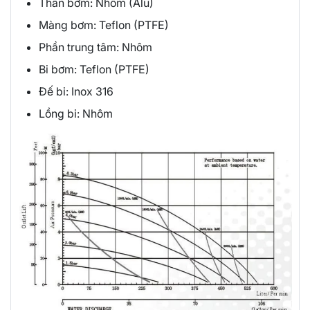
Thân bơm: Nhôm (Alu)
Màng bơm: Teflon (PTFE)
Phần trung tâm: Nhôm
Bi bơm: Teflon (PTFE)
Đế bi: Inox 316
Lồng bi: Nhôm