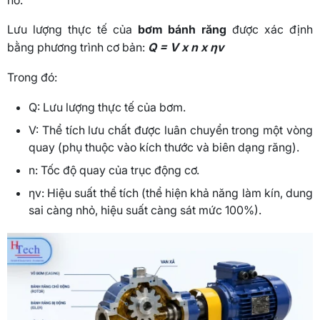
Lưu lượng thực tế của
bơm bánh răng
được xác định
bằng phương trình cơ bản:
Q = V x n x ηv
Trong đó:
Q: Lưu lượng thực tế của bơm.
V: Thể tích lưu chất được luân chuyển trong một vòng
quay (phụ thuộc vào kích thước và biên dạng răng).
n: Tốc độ quay của trục động cơ.
ηv: Hiệu suất thể tích (thể hiện khả năng làm kín, dung
sai càng nhỏ, hiệu suất càng sát mức 100%).