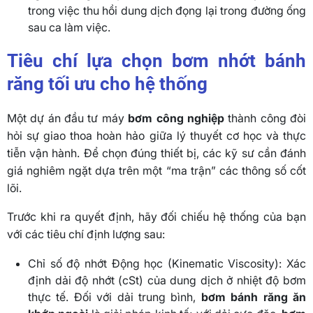
trong việc thu hồi dung dịch đọng lại trong đường ống
sau ca làm việc.
Tiêu chí lựa chọn bơm nhớt bánh
răng tối ưu cho hệ thống
Một dự án đầu tư máy
bơm công nghiệp
thành công đòi
hỏi sự giao thoa hoàn hảo giữa lý thuyết cơ học và thực
tiễn vận hành. Để chọn đúng thiết bị, các kỹ sư cần đánh
giá nghiêm ngặt dựa trên một “ma trận” các thông số cốt
lõi.
Trước khi ra quyết định, hãy đối chiếu hệ thống của bạn
với các tiêu chí định lượng sau:
Chỉ số độ nhớt Động học (Kinematic Viscosity): Xác
định dải độ nhớt (cSt) của dung dịch ở nhiệt độ bơm
thực tế. Đối với dải trung bình,
bơm bánh răng ăn