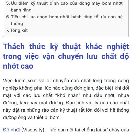
Ưu điểm kỹ thuật đỉnh cao của dòng máy bơm nhớt
bánh răng
Tiêu chí lựa chọn bơm nhớt bánh răng tối ưu cho hệ
thống
Tổng kết
Thách thức kỹ thuật khắc nghiệt
trong việc vận chuyển lưu chất độ
nhớt cao
Việc kiểm soát và di chuyển các chất lỏng trong công
nghiệp không phải lúc nào cũng đơn giản, đặc biệt khi đối
mặt với các lưu chất “khó nhằn” như dầu nhớt, nhựa
đường, keo hay mật đường. Đặc tính vật lý của các chất
này đặt ra những rào cản kỹ thuật rất lớn đối với hệ thống
đường ống và thiết bị bơm.
Độ nhớt
(Viscosity) – lực cản nội tại chống lại sự chảy của