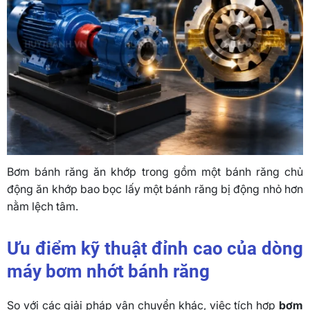
Bơm bánh răng ăn khớp trong gồm một bánh răng chủ
động ăn khớp bao bọc lấy một bánh răng bị động nhỏ hơn
nằm lệch tâm.
Ưu điểm kỹ thuật đỉnh cao của dòng
máy bơm nhớt bánh răng
So với các giải pháp vận chuyển khác, việc tích hợp
bơm