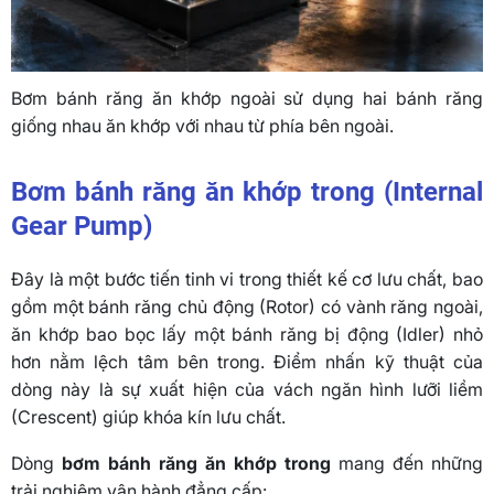
Bơm bánh răng ăn khớp ngoài sử dụng hai bánh răng
giống nhau ăn khớp với nhau từ phía bên ngoài.
Bơm bánh răng ăn khớp trong
(Internal
Gear Pump)
Đây là một bước tiến tinh vi trong thiết kế cơ lưu chất, bao
gồm một bánh răng chủ động (Rotor) có vành răng ngoài,
ăn khớp bao bọc lấy một bánh răng bị động (Idler) nhỏ
hơn nằm lệch tâm bên trong. Điểm nhấn kỹ thuật của
dòng này là sự xuất hiện của vách ngăn hình lưỡi liềm
(Crescent) giúp khóa kín lưu chất.
Dòng
bơm bánh răng ăn khớp trong
mang đến những
trải nghiệm vận hành đẳng cấp: