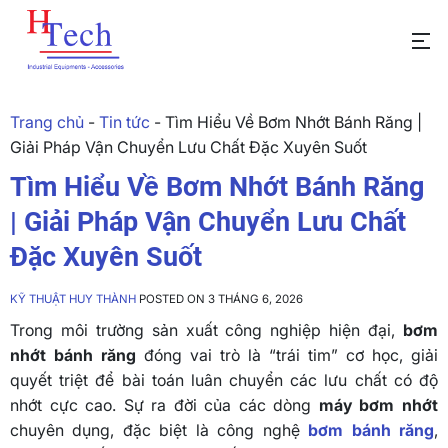
Trang chủ
-
Tin tức
-
Tìm Hiểu Về Bơm Nhớt Bánh Răng |
Giải Pháp Vận Chuyển Lưu Chất Đặc Xuyên Suốt
Tìm Hiểu Về Bơm Nhớt Bánh Răng
| Giải Pháp Vận Chuyển Lưu Chất
Đặc Xuyên Suốt
KỸ THUẬT HUY THÀNH
POSTED ON 3 THÁNG 6, 2026
Trong môi trường sản xuất công nghiệp hiện đại,
bơm
nhớt bánh răng
đóng vai trò là “trái tim” cơ học, giải
quyết triệt để bài toán luân chuyển các lưu chất có độ
nhớt cực cao. Sự ra đời của các dòng
máy bơm nhớt
chuyên dụng, đặc biệt là công nghệ
bơm bánh răng
,