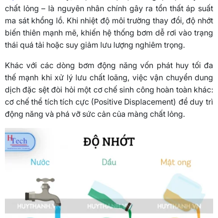
chất lỏng – là nguyên nhân chính gây ra tổn thất áp suất
ma sát khổng lồ. Khi nhiệt độ môi trường thay đổi, độ nhớt
biến thiên mạnh mẽ, khiến hệ thống bơm dễ rơi vào trạng
thái quá tải hoặc suy giảm lưu lượng nghiêm trọng.
Khác với các dòng bơm động năng vốn phát huy tối đa
thế mạnh khi xử lý lưu chất loãng, việc vận chuyển dung
dịch đặc sệt đòi hỏi một cơ chế sinh công hoàn toàn khác:
cơ chế thể tích tích cực (Positive Displacement) để duy trì
động năng và phá vỡ sức cản của màng chất lỏng.