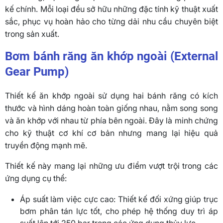
kế chính. Mỗi loại đều sở hữu những đặc tính kỹ thuật xuất
sắc, phục vụ hoàn hảo cho từng dải nhu cầu chuyên biệt
trong sản xuất.
Bơm bánh răng ăn khớp ngoài
(External
Gear Pump)
Thiết kế ăn khớp ngoài sử dụng hai bánh răng có kích
thước và hình dáng hoàn toàn giống nhau, nằm song song
và ăn khớp với nhau từ phía bên ngoài. Đây là minh chứng
cho kỹ thuật cơ khí cơ bản nhưng mang lại hiệu quả
truyền động mạnh mẽ.
Thiết kế này mang lại những ưu điểm vượt trội trong các
ứng dụng cụ thể:
Áp suất làm việc cực cao: Thiết kế đối xứng giúp trục
bơm phân tán lực tốt, cho phép hệ thống duy trì áp
suất lên tới 250 bar trong các ứng dụng thủy lực.