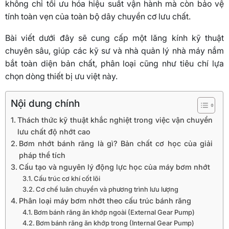
không chỉ tối ưu hóa hiệu suất vận hành mà còn bảo vệ
tính toàn vẹn của toàn bộ dây chuyền cơ lưu chất.
Bài viết dưới đây sẽ cung cấp một lăng kính kỹ thuật
chuyên sâu, giúp các kỹ sư và nhà quản lý nhà máy nắm
bắt toàn diện bản chất, phân loại cũng như tiêu chí lựa
chọn dòng thiết bị ưu việt này.
Nội dung chính
Thách thức kỹ thuật khắc nghiệt trong việc vận chuyển
lưu chất độ nhớt cao
Bơm nhớt bánh răng là gì? Bản chất cơ học của giải
pháp thể tích
Cấu tạo và nguyên lý động lực học của máy bơm nhớt
Cấu trúc cơ khí cốt lõi
Cơ chế luân chuyển và phương trình lưu lượng
Phân loại máy bơm nhớt theo cấu trúc bánh răng
Bơm bánh răng ăn khớp ngoài (External Gear Pump)
Bơm bánh răng ăn khớp trong (Internal Gear Pump)