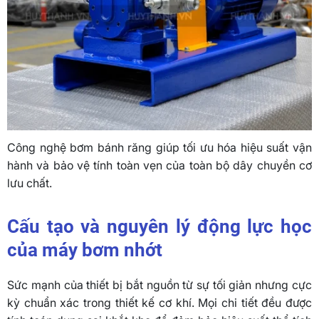
Công nghệ bơm bánh răng giúp tối ưu hóa hiệu suất vận
hành và bảo vệ tính toàn vẹn của toàn bộ dây chuyền cơ
lưu chất.
Cấu tạo và nguyên lý động lực học
của máy bơm nhớt
Sức mạnh của thiết bị bắt nguồn từ sự tối giản nhưng cực
kỳ chuẩn xác trong thiết kế cơ khí. Mọi chi tiết đều được