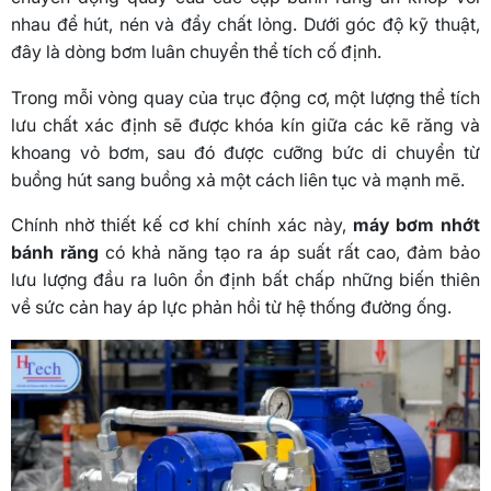
nhau để hút, nén và đẩy chất lỏng. Dưới góc độ kỹ thuật,
đây là dòng bơm luân chuyển thể tích cố định.
Trong mỗi vòng quay của trục động cơ, một lượng thể tích
lưu chất xác định sẽ được khóa kín giữa các kẽ răng và
khoang vỏ bơm, sau đó được cưỡng bức di chuyển từ
buồng hút sang buồng xả một cách liên tục và mạnh mẽ.
Chính nhờ thiết kế cơ khí chính xác này,
máy bơm nhớt
bánh răng
có khả năng tạo ra áp suất rất cao, đảm bảo
lưu lượng đầu ra luôn ổn định bất chấp những biến thiên
về sức cản hay áp lực phản hồi từ hệ thống đường ống.