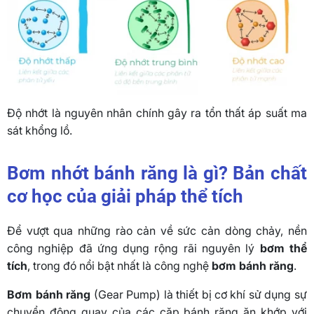
Độ nhớt là nguyên nhân chính gây ra tổn thất áp suất ma
sát khổng lồ.
Bơm nhớt bánh răng là gì? Bản chất
cơ học của giải pháp thể tích
Để vượt qua những rào cản về sức cản dòng chảy, nền
công nghiệp đã ứng dụng rộng rãi nguyên lý
bơm thể
tích
, trong đó nổi bật nhất là công nghệ
bơm bánh răng
.
Bơm bánh răng
(Gear Pump) là thiết bị cơ khí sử dụng sự
chuyển động quay của các cặp bánh răng ăn khớp với