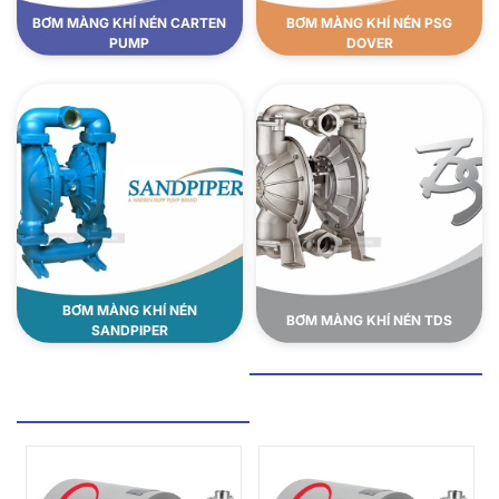
BƠM MÀNG KHÍ NÉN CARTEN
BƠM MÀNG KHÍ NÉN PSG
PUMP
DOVER
BƠM MÀNG KHÍ NÉN
BƠM MÀNG KHÍ NÉN TDS
SANDPIPER
BƠM LY TÂM VI SINH