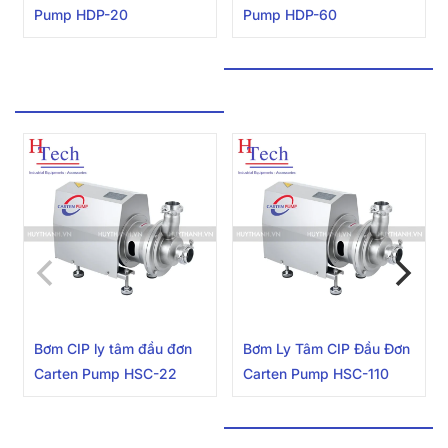
Pump HDP-20
Pump HDP-60
BƠM CIP TỰ MỒI
Bơm CIP ly tâm đầu đơn
Bơm Ly Tâm CIP Đầu Đơn
Carten Pump HSC-22
Carten Pump HSC-110