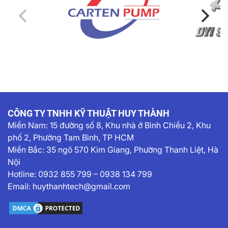
CÔNG TY TNHH KỸ THUẬT HUY THÀNH
Miền Nam:
15 đường số 8, Khu nhà ở Bình Chiểu 2, Khu
phố 2, Phường Tam Bình, TP HCM
Miền Bắc: 35 ngõ 570 Kim Giang, Phường Thanh Liệt, Hà
Nội
Hotline:
0932 855 799
–
0938 134 799
Email:
huythanhtech@gmail.com