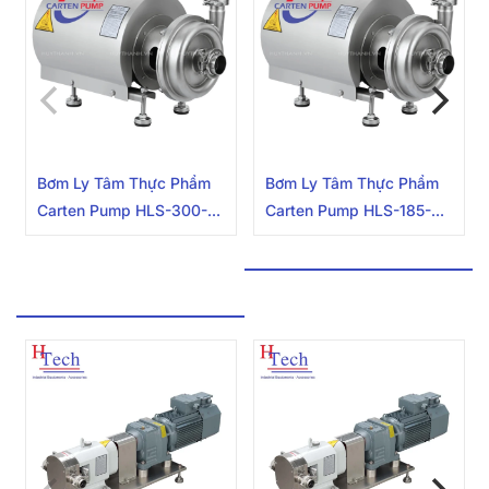
Bơm Ly Tâm Thực Phẩm
Bơm Ly Tâm Thực Phẩm
Carten Pump HLS-300-
Carten Pump HLS-185-
316L
304
BƠM CÁNH KHẾ ÁP CAO