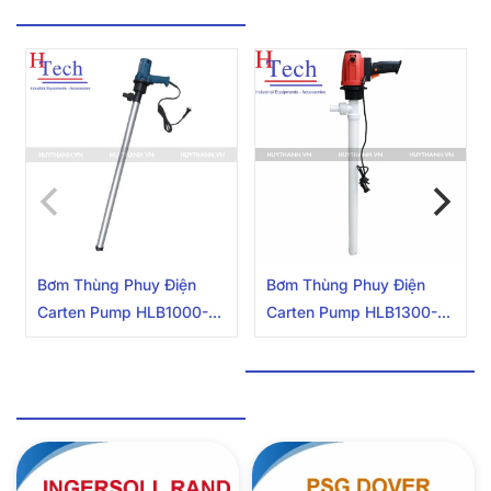
BƠM THÙNG PHUY
Bơm Thùng Phuy Điện
Bơm Thùng Phuy Điện
Carten Pump HLB1000-
Carten Pump HLB1300-
AL
PP-95
PHỤ TÙNG BƠM MÀNG