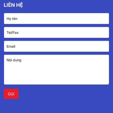
LIÊN HỆ