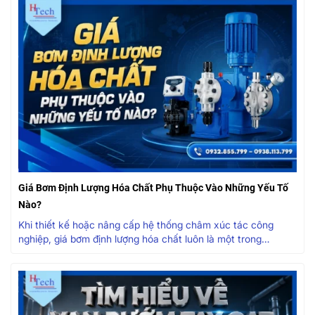
Giá Bơm Định Lượng Hóa Chất Phụ Thuộc Vào Những Yếu Tố
Nào?
Khi thiết kế hoặc nâng cấp hệ thống châm xúc tác công
nghiệp, giá bơm định lượng hóa chất luôn là một trong
những...