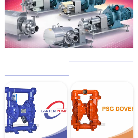
BƠM MÀNG KHÍ NÉN