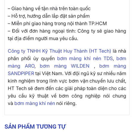
– Giao hàng về tận nhà trên toàn quốc
– Hỗ trợ, hướng dẫn lắp đặt sản phẩm
– Miễn phí giao hàng trong nội thành TP.HCM
– Đối với đơn hàng ngoại tỉnh: Công ty sẽ giao hàng
tại địa điểm người mua yêu cầu.
Công ty TNHH Kỹ Thuật Huy Thành (HT Tech)
là nhà
phân phối ủy quyền
bơm màng khí nén TDS
,
bơm
màng ARO
,
bơm màng WILDEN
,
bơm màng
SANDPIPER
tại Việt Nam. Với đội ngũ kỹ sư nhiều năm
kinh nghiệm trong lĩnh vực bơm vận chuyển lưu chất,
HT Tech sẽ đem đến các giải pháp toàn diện cho các
yêu cầu kỹ thuật về bơm công nghiệp nói chung
và
bơm màng khí nén
nói riêng.
SẢN PHẨM TƯƠNG TỰ