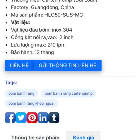
Factory: Guangdong, China
Mã sản phẩm: HLG50-SUS-MC
Vật liệu:
Vật liệu đầu bơm: inox 304
Cổng kết nối ra,vào: 2 inch
Lưu lượng max: 210 lpm
Bảo hành: 12 tháng
LIÊN HỆ
GỬI THÔNG TIN LIÊN HỆ
Tags:
bom banh rang
bom banh rang cartenpump
bom banh rang khop ngoai
Thông tin sản phẩm
Đánh giá