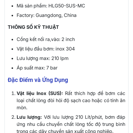
Mã sản phẩm: HLG50-SUS-MC
Factory: Guangdong, China
THÔNG SỐ KỸ THUẬT
Cổng kết nối ra,vào: 2 inch
Vật liệu đầu bơm: inox 304
Lưu lượng max: 210 lpm
Áp suất max: 7 bar
Đặc Điểm và Ứng Dụng
Vật liệu Inox (
SUS
):
Rất thích hợp để bơm các
loại chất lỏng đòi hỏi độ sạch cao hoặc có tính ăn
mòn.
Lưu lượng:
Với lưu lượng
210
Lít
/phút
, bơm đáp
ứng nhu cầu chuyển chất lỏng tốc độ trung bình
trong các dây chuyền sản xuất công nghiệp.