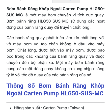
Bơm Bánh Răng Khớp Ngoài Carten Pump HLG50-
SUS-MC
là một máy bơm chuyển vị tích cực quay.
Bơm bánh răng HLG50-SUS-MC sử dụng các hoạt
động của bánh răng quay để truyền chất lỏng.
Các bánh răng quay phát triển làm kín chất lỏng với
vỏ máy bơm và tạo chân không ở đầu vào máy
bơm. Chất lỏng, được hút vào máy bơm, được bao
bọc trong các khoang của bánh răng quay và được
chuyển đến bộ phận xả. Một máy bơm bánh răng
cung cấp một dòng chảy không có xung nhịp nhàng
tỷ lệ với tốc độ quay của các bánh răng của nó.
Thông Số Bơm Bánh Răng Khớp
Ngoài Carten Pump HLG50-SUS-MC
Hãng sản xuất : Carten Pump (Taiwan)