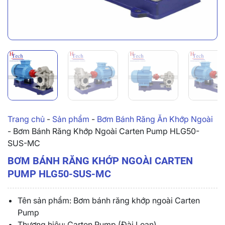
Trang chủ
-
Sản phẩm
-
Bơm Bánh Răng Ăn Khớp Ngoài
-
Bơm Bánh Răng Khớp Ngoài Carten Pump HLG50-
SUS-MC
BƠM BÁNH RĂNG KHỚP NGOÀI CARTEN
PUMP HLG50-SUS-MC
Tên sản phẩm: Bơm bánh răng khớp ngoài Carten
Pump
Thương hiệu: Carten Pump (Đài Loan)