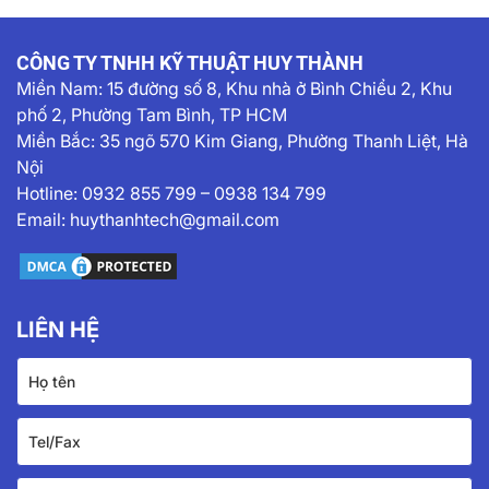
CÔNG TY TNHH KỸ THUẬT HUY THÀNH
Miền Nam:
15 đường số 8, Khu nhà ở Bình Chiểu 2, Khu
phố 2, Phường Tam Bình, TP HCM
Miền Bắc: 35 ngõ 570 Kim Giang, Phường Thanh Liệt, Hà
Nội
Hotline:
0932 855 799
–
0938 134 799
Email:
huythanhtech@gmail.com
LIÊN HỆ