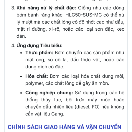
Khả năng xử lý chất đặc:
Giống như các dòng
bơm bánh răng khác,
HLG50-SUS-MC
có thể xử
lý mượt mà các chất lỏng có độ nhớt cao như dầu,
mật rỉ đường, xi-rô, hoặc các loại sơn đặc, keo
dán.
Ứng dụng Tiêu biểu:
Thực phẩm:
Bơm chuyển các sản phẩm như
mật ong, sô cô la, dầu thực vật, hoặc các
dung dịch cô đặc.
Hóa chất:
Bơm các loại hóa chất dung môi,
polymer, các chất lỏng dễ gây ăn mòn.
Công nghiệp chung:
Sử dụng trong các hệ
thống thủy lực, bôi trơn máy móc hoặc
chuyển dầu nhiên liệu (
diesel
,
FO
) nếu không
cần vật liệu Gang.
CHÍNH SÁCH GIAO HÀNG VÀ VẬN CHUYỂN