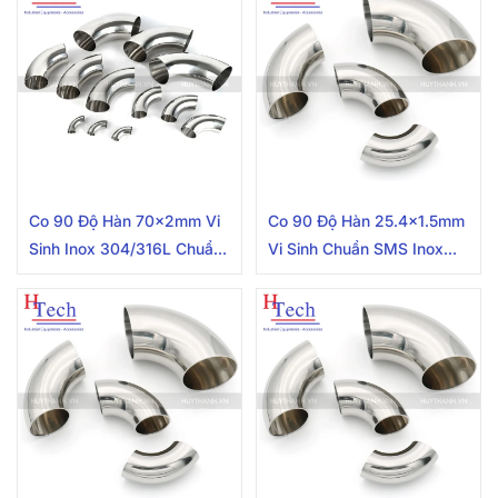
Co 90 Độ Hàn 70x2mm Vi
Co 90 Độ Hàn 25.4×1.5mm
Sinh Inox 304/316L Chuẩn
Vi Sinh Chuẩn SMS Inox
DIN
304/316L