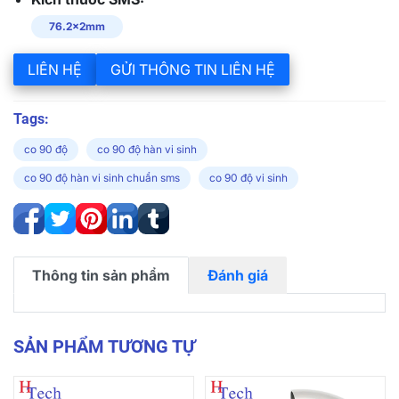
76.2x2mm
LIÊN HỆ
GỬI THÔNG TIN LIÊN HỆ
Tags:
co 90 độ
co 90 độ hàn vi sinh
co 90 độ hàn vi sinh chuẩn sms
co 90 độ vi sinh
Thông tin sản phẩm
Đánh giá
SẢN PHẨM TƯƠNG TỰ