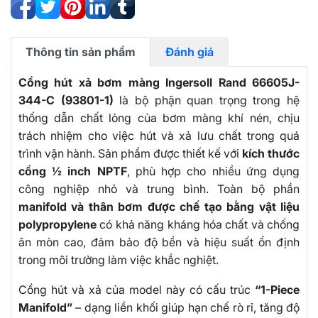
Thông tin sản phẩm
Đánh giá
Cổng hút xả bơm màng Ingersoll Rand 66605J-
344-C (93801-1)
là bộ phận quan trọng trong hệ
thống dẫn chất lỏng của bơm màng khí nén, chịu
trách nhiệm cho việc hút và xả lưu chất trong quá
trình vận hành. Sản phẩm được thiết kế với
kích thước
cổng ½ inch NPTF
, phù hợp cho nhiều ứng dụng
công nghiệp nhỏ và trung bình. Toàn bộ phần
manifold và thân bơm được chế tạo bằng vật liệu
polypropylene
có khả năng kháng hóa chất và chống
ăn mòn cao, đảm bảo độ bền và hiệu suất ổn định
trong môi trường làm việc khắc nghiệt.
Cổng hút và xả của model này có cấu trúc
“1-Piece
Manifold”
– dạng liền khối giúp hạn chế rò rỉ, tăng độ