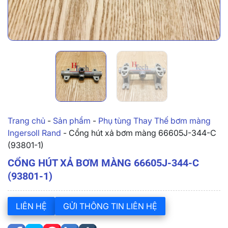
Trang chủ
-
Sản phẩm
-
Phụ tùng Thay Thế bơm màng
Ingersoll Rand
-
Cổng hút xả bơm màng 66605J-344-C
(93801-1)
CỔNG HÚT XẢ BƠM MÀNG 66605J-344-C
(93801-1)
LIÊN HỆ
GỬI THÔNG TIN LIÊN HỆ