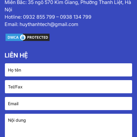
Miền Bắc: 35 ngõ 570 Kim Giang, Phường Thanh Liệt, Hà
Nội
Hotline:
0932 855 799
–
0938 134 799
Email:
huythanhtech@gmail.com
LIÊN HỆ