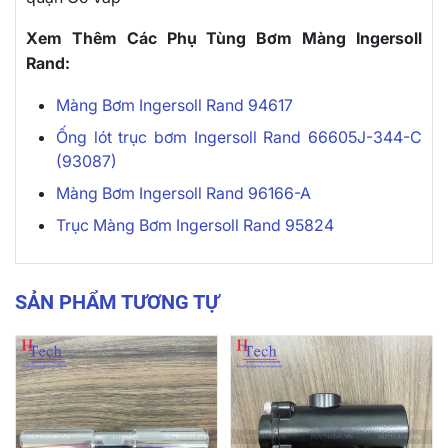
Xem Thêm Các Phụ Tùng Bơm Màng Ingersoll
Rand:
Màng Bơm Ingersoll Rand 94617
Ống lót trục bơm Ingersoll Rand 66605J-344-C
(93087)
Màng Bơm Ingersoll Rand 96166-A
Trục Màng Bơm Ingersoll Rand 95824
SẢN PHẨM TƯƠNG TỰ