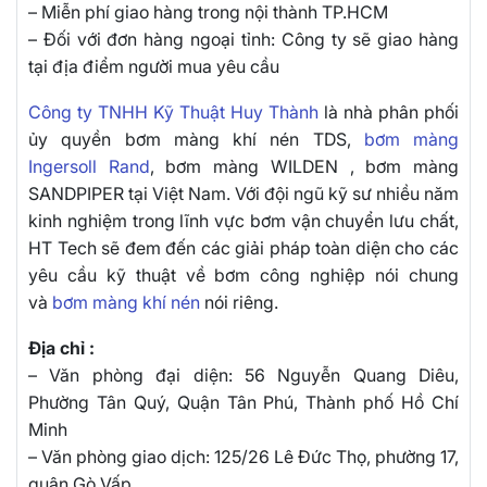
– Miễn phí giao hàng trong nội thành TP.HCM
– Đối với đơn hàng ngoại tỉnh: Công ty sẽ giao hàng
tại địa điểm người mua yêu cầu
Công ty TNHH Kỹ Thuật Huy Thành
là nhà phân phối
ủy quyền bơm màng khí nén TDS,
bơm màng
Ingersoll Rand
, bơm màng WILDEN , bơm màng
SANDPIPER tại Việt Nam. Với đội ngũ kỹ sư nhiều năm
kinh nghiệm trong lĩnh vực bơm vận chuyển lưu chất,
HT Tech sẽ đem đến các giải pháp toàn diện cho các
yêu cầu kỹ thuật về bơm công nghiệp nói chung
và
bơm màng khí nén
nói riêng.
Địa chỉ :
– Văn phòng đại diện: 56 Nguyễn Quang Diêu,
Phường Tân Quý, Quận Tân Phú, Thành phố Hồ Chí
Minh
– Văn phòng giao dịch: 125/26 Lê Đức Thọ, phường 17,
quận Gò Vấp