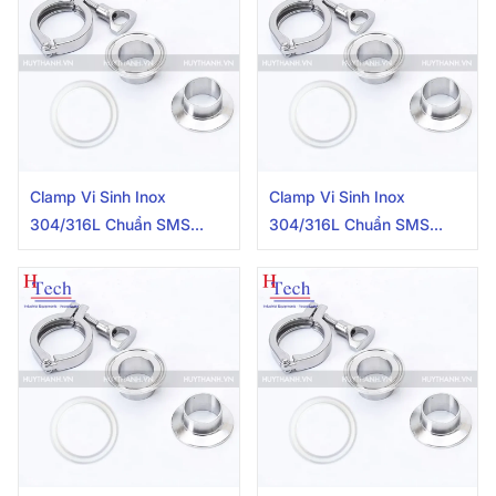
Clamp Vi Sinh Inox
Clamp Vi Sinh Inox
304/316L Chuẩn SMS
304/316L Chuẩn SMS
114mm Carten Pipe
12.7mm Carten Pipe