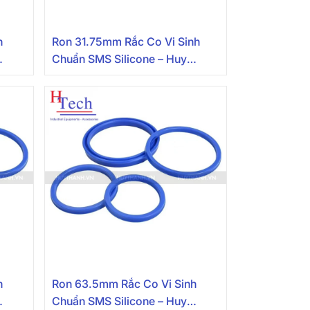
h
Ron 31.75mm Rắc Co Vi Sinh
Chuẩn SMS Silicone – Huy
Thành
h
Ron 63.5mm Rắc Co Vi Sinh
Chuẩn SMS Silicone – Huy