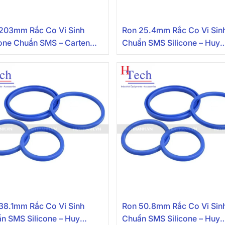
203mm Rắc Co Vi Sinh
Ron 25.4mm Rắc Co Vi Sin
cone Chuẩn SMS – Carten
Chuẩn SMS Silicone – Huy
Thành
38.1mm Rắc Co Vi Sinh
Ron 50.8mm Rắc Co Vi Sin
n SMS Silicone – Huy
Chuẩn SMS Silicone – Huy