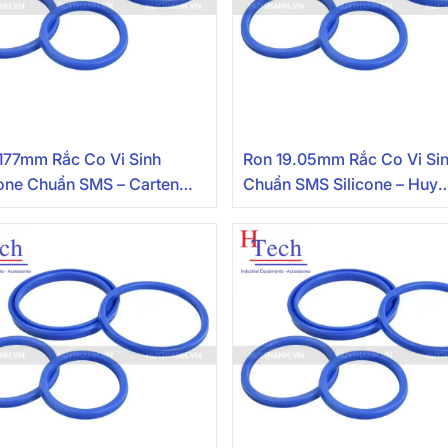
177mm Rắc Co Vi Sinh
Ron 19.05mm Rắc Co Vi Si
cone Chuẩn SMS – Carten
Chuẩn SMS Silicone – Huy
Thành