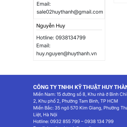
Thà
Email:
sale02huythanh@gmail.com
Nguyễn Huy
Hotline: 0938134799
Email:
huy.nguyen@huythanh.vn
CÔNG TY TNHH KỸ THUẬT HUY THÀ
Miền Nam:
15 đường số 8, Khu nhà ở Bình Ch
2, Khu phố 2, Phường Tam Bình, TP HCM
Miền Bắc: 35 ngõ 570 Kim Giang, Phường Th
Liệt, Hà Nội
Hotline:
0932 855 799
–
0938 134 799