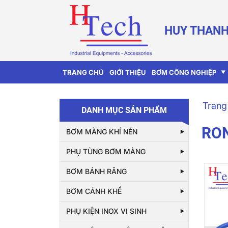
HUY THANH
TRANG CHỦ
GIỚI THIỆU
BƠM CÔNG NGHIỆP
Trang
DANH MỤC SẢN PHẨM
RON
BƠM MÀNG KHÍ NÉN
PHỤ TÙNG BƠM MÀNG
BƠM BÁNH RĂNG
BƠM CÁNH KHẾ
PHỤ KIỆN INOX VI SINH