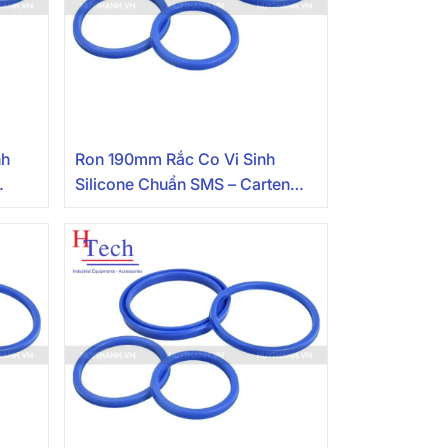
nh
Ron 190mm Rắc Co Vi Sinh
Silicone Chuẩn SMS – Carten
Pipe