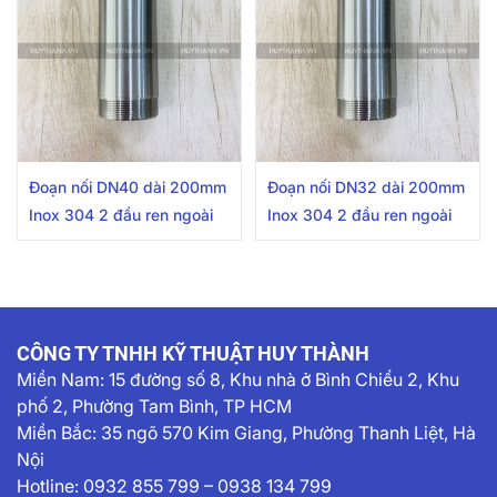
Đoạn nối DN40 dài 200mm
Đoạn nối DN32 dài 200mm
Inox 304 2 đầu ren ngoài
Inox 304 2 đầu ren ngoài
CÔNG TY TNHH KỸ THUẬT HUY THÀNH
Miền Nam:
15 đường số 8, Khu nhà ở Bình Chiểu 2, Khu
phố 2, Phường Tam Bình, TP HCM
Miền Bắc: 35 ngõ 570 Kim Giang, Phường Thanh Liệt, Hà
Nội
Hotline:
0932 855 799
–
0938 134 799