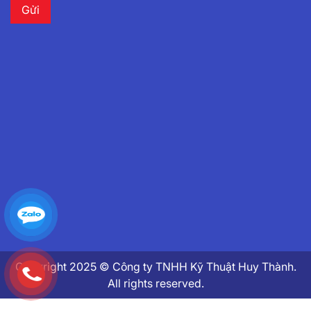
Copyright 2025 © Công ty TNHH Kỹ Thuật Huy Thành.
All rights reserved.