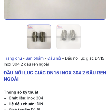
Trang chủ
-
Sản phẩm
-
Đầu nối
-
Đầu nối lục giác DN15
Inox 304 2 đầu ren ngoài
ĐẦU NỐI LỤC GIÁC DN15 INOX 304 2 ĐẦU REN
NGOÀI
Thông số kỹ thuật
Chất liệu
: Inox 304
Hệ tiêu chuẩn
:
DIN
Kích thước
: DN15