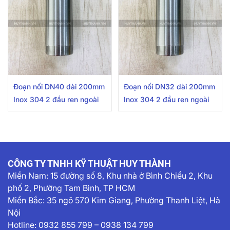
Đoạn nối DN40 dài 200mm
Đoạn nối DN32 dài 200mm
Inox 304 2 đầu ren ngoài
Inox 304 2 đầu ren ngoài
CÔNG TY TNHH KỸ THUẬT HUY THÀNH
Miền Nam:
15 đường số 8, Khu nhà ở Bình Chiểu 2, Khu
phố 2, Phường Tam Bình, TP HCM
Miền Bắc: 35 ngõ 570 Kim Giang, Phường Thanh Liệt, Hà
Nội
Hotline:
0932 855 799
–
0938 134 799