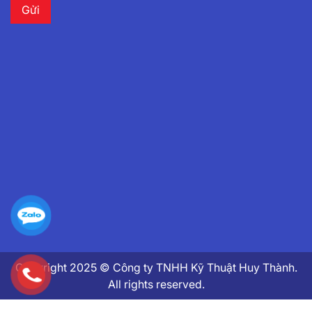
Copyright 2025 © Công ty TNHH Kỹ Thuật Huy Thành.
All rights reserved.