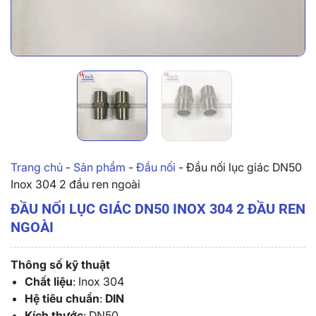
Trang chủ
-
Sản phẩm
-
Đầu nối
-
Đầu nối lục giác DN50
Inox 304 2 đầu ren ngoài
ĐẦU NỐI LỤC GIÁC DN50 INOX 304 2 ĐẦU REN
NGOÀI
Thông số kỹ thuật
Chất liệu
: Inox 304
Hệ tiêu chuẩn
:
DIN
Kích thước
: DN50