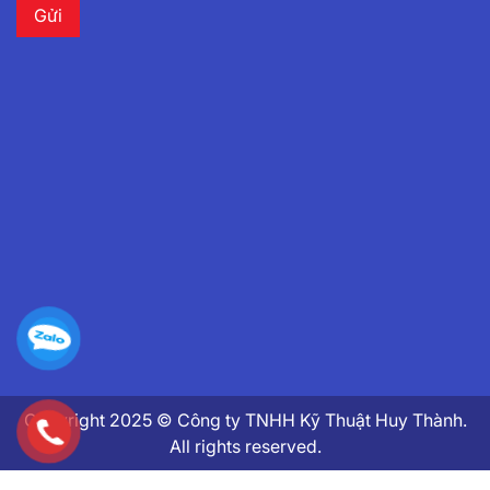
Copyright 2025 © Công ty TNHH Kỹ Thuật Huy Thành.
All rights reserved.