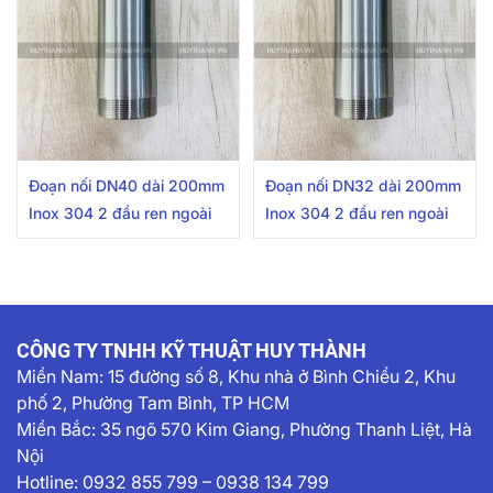
Đoạn nối DN40 dài 200mm
Đoạn nối DN32 dài 200mm
Inox 304 2 đầu ren ngoài
Inox 304 2 đầu ren ngoài
CÔNG TY TNHH KỸ THUẬT HUY THÀNH
Miền Nam:
15 đường số 8, Khu nhà ở Bình Chiểu 2, Khu
phố 2, Phường Tam Bình, TP HCM
Miền Bắc: 35 ngõ 570 Kim Giang, Phường Thanh Liệt, Hà
Nội
Hotline:
0932 855 799
–
0938 134 799