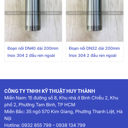
Đoạn nối DN40 dài 200mm
Đoạn nối DN32 dài 200mm
Inox 304 2 đầu ren ngoài
Inox 304 2 đầu ren ngoài
CÔNG TY TNHH KỸ THUẬT HUY THÀNH
Miền Nam:
15 đường số 8, Khu nhà ở Bình Chiểu 2, Khu
phố 2, Phường Tam Bình, TP HCM
Miền Bắc: 35 ngõ 570 Kim Giang, Phường Thanh Liệt, Hà
Nội
Hotline:
0932 855 799
–
0938 134 799