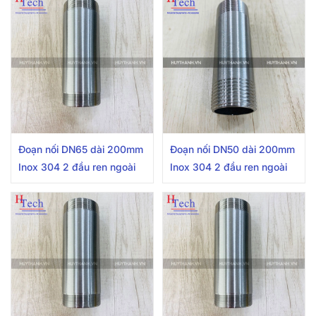
Đoạn nối DN65 dài 200mm
Đoạn nối DN50 dài 200mm
Inox 304 2 đầu ren ngoài
Inox 304 2 đầu ren ngoài