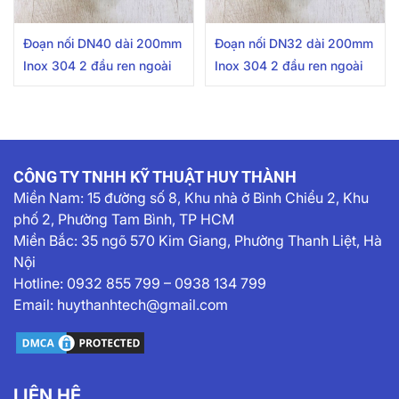
Đoạn nối DN40 dài 200mm
Đoạn nối DN32 dài 200mm
Inox 304 2 đầu ren ngoài
Inox 304 2 đầu ren ngoài
CÔNG TY TNHH KỸ THUẬT HUY THÀNH
Miền Nam:
15 đường số 8, Khu nhà ở Bình Chiểu 2, Khu
phố 2, Phường Tam Bình, TP HCM
Miền Bắc: 35 ngõ 570 Kim Giang, Phường Thanh Liệt, Hà
Nội
Hotline:
0932 855 799
–
0938 134 799
Email:
huythanhtech@gmail.com
LIÊN HỆ