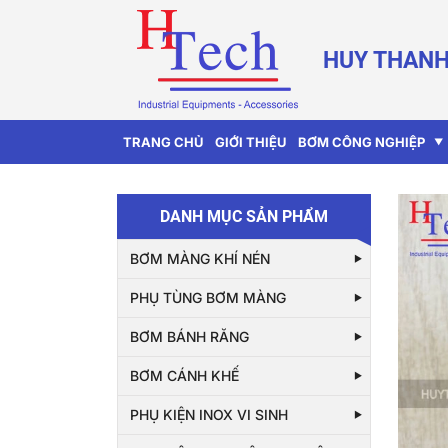
HUY THANH
TRANG CHỦ
GIỚI THIỆU
BƠM CÔNG NGHIỆP
DANH MỤC SẢN PHẨM
BƠM MÀNG KHÍ NÉN
PHỤ TÙNG BƠM MÀNG
BƠM BÁNH RĂNG
BƠM CÁNH KHẾ
PHỤ KIỆN INOX VI SINH