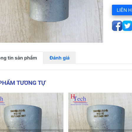
LIÊN H
ng tin sản phẩm
Đánh giá
 PHẨM TƯƠNG TỰ