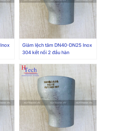
Inox
Giảm lệch tâm DN40-DN25 Inox
304 kết nối 2 đầu hàn