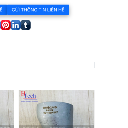
Ệ
GỬI THÔNG TIN LIÊN HỆ