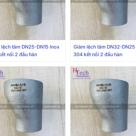
 lệch tâm DN25-DN15 Inox
Giảm lệch tâm DN32-DN25 
ết nối 2 đầu hàn
304 kết nối 2 đầu hàn