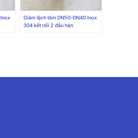
Inox
Giảm lệch tâm DN50-DN40 Inox
304 kết nối 2 đầu hàn