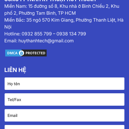
Miền Nam:
15 đường số 8, Khu nhà ở Bình Chiểu 2, Khu
phố 2, Phường Tam Bình, TP HCM
Miền Bắc: 35 ngõ 570 Kim Giang, Phường Thanh Liệt, Hà
Nội
Hotline:
0932 855 799
–
0938 134 799
Email:
huythanhtech@gmail.com
LIÊN HỆ