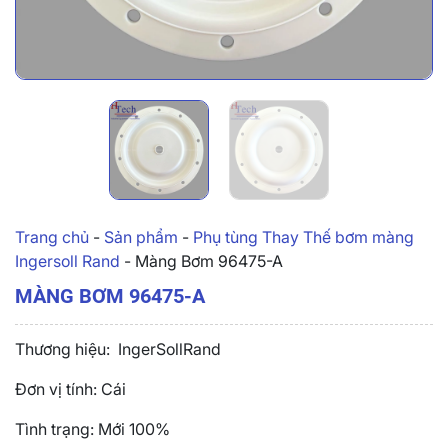
Trang chủ
-
Sản phẩm
-
Phụ tùng Thay Thế bơm màng
Ingersoll Rand
-
Màng Bơm 96475-A
MÀNG BƠM 96475-A
Thương hiệu: IngerSollRand
Đơn vị tính: Cái
Tình trạng: Mới 100%