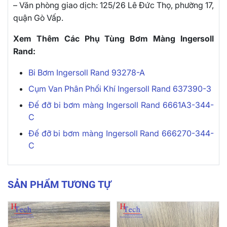
– Văn phòng giao dịch: 125/26 Lê Đức Thọ, phường 17,
quận Gò Vấp.
Xem Thêm Các Phụ Tùng Bơm Màng Ingersoll
Rand:
Bi Bơm Ingersoll Rand 93278-A
Cụm Van Phân Phối Khí Ingersoll Rand 637390-3
Đế đỡ bi bơm màng Ingersoll Rand 6661A3-344-
C
Đế đỡ bi bơm màng Ingersoll Rand 666270-344-
C
SẢN PHẨM TƯƠNG TỰ