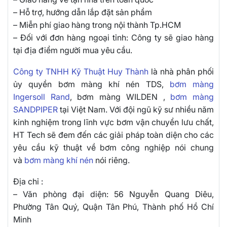
– Hỗ trợ, hướng dẫn lắp đặt sản phẩm
– Miễn phí giao hàng trong nội thành Tp.HCM
– Đối với đơn hàng ngoại tỉnh: Công ty sẽ giao hàng
tại địa điểm người mua yêu cầu.
Công ty TNHH Kỹ Thuật Huy Thành
là nhà phân phối
ủy quyền bơm màng khí nén TDS,
bơm màng
Ingersoll Rand
, bơm màng WILDEN ,
bơm màng
SANDPIPER
tại Việt Nam. Với đội ngũ kỹ sư nhiều năm
kinh nghiệm trong lĩnh vực bơm vận chuyển lưu chất,
HT Tech sẽ đem đến các giải pháp toàn diện cho các
yêu cầu kỹ thuật về bơm công nghiệp nói chung
và
bơm màng khí nén
nói riêng.
Địa chỉ :
– Văn phòng đại diện: 56 Nguyễn Quang Diêu,
Phường Tân Quý, Quận Tân Phú, Thành phố Hồ Chí
Minh