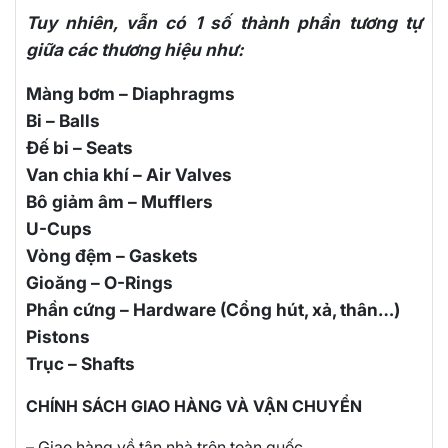
Tuy nhiên, vẫn có 1 số thành phần tương tự
giữa các thương hiệu như:
Màng bơm – Diaphragms
Bi – Balls
Đế bi – Seats
Van chia khí – Air Valves
Bô giảm âm – Mufflers
U-Cups
Vòng đệm – Gaskets
Gioăng – O-Rings
Phần cứng – Hardware (Cổng hút, xả, thân…)
Pistons
Trục – Shafts
CHÍNH SÁCH GIAO HÀNG VÀ VẬN CHUYỂN
– Giao hàng về tận nhà trên toàn quốc