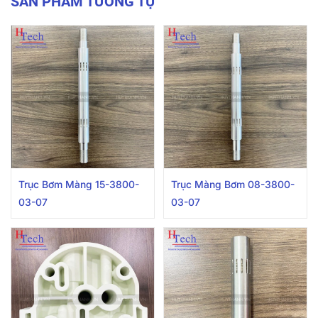
SẢN PHẨM TƯƠNG TỰ
Trục Bơm Màng 15-3800-
Trục Màng Bơm 08-3800-
03-07
03-07