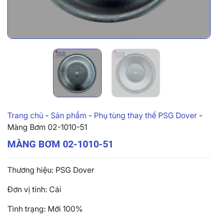
Trang chủ
-
Sản phẩm
-
Phụ tùng thay thế PSG Dover
-
Màng Bơm 02-1010-51
MÀNG BƠM 02-1010-51
Thương hiệu: PSG Dover
Đơn vị tính: Cái
Tình trạng: Mới 100%