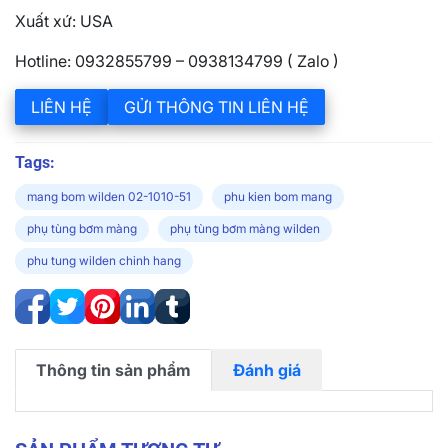
Xuất xứ: USA
Hotline: 0932855799 – 0938134799 ( Zalo )
LIÊN HỆ
GỬI THÔNG TIN LIÊN HỆ
Tags:
mang bom wilden 02-1010-51
phu kien bom mang
phụ tùng bơm màng
phụ tùng bơm màng wilden
phu tung wilden chinh hang
Thông tin sản phẩm
Đánh giá